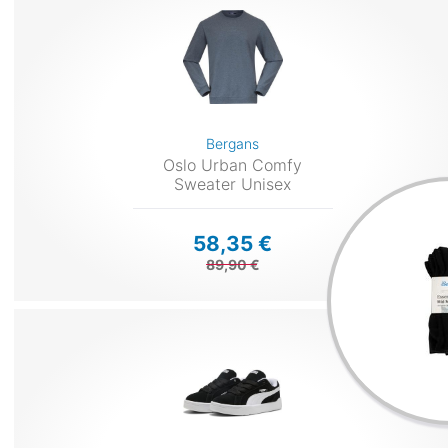
Bergans
Oslo Urban Comfy
Sweater Unisex
58,35 €
89,90 €