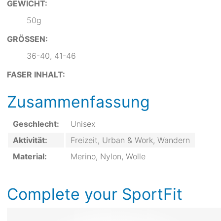
GEWICHT:
50g
GRÖSSEN:
36-40, 41-46
FASER INHALT:
Zusammenfassung
Geschlecht:
Unisex
Aktivität:
Freizeit, Urban & Work, Wandern
Material:
Merino, Nylon, Wolle
Complete your SportFit