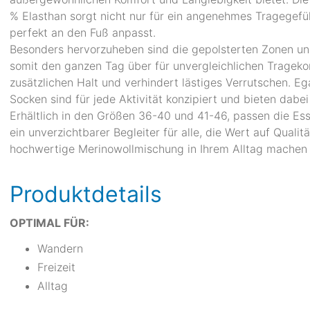
% Elasthan sorgt nicht nur für ein angenehmes Tragegefüh
perfekt an den Fuß anpasst.
Besonders hervorzuheben sind die gepolsterten Zonen und
somit den ganzen Tag über für unvergleichlichen Tragekom
zusätzlichen Halt und verhindert lästiges Verrutschen. Eg
Socken sind für jede Aktivität konzipiert und bieten dabe
Erhältlich in den Größen 36-40 und 41-46, passen die Es
ein unverzichtbarer Begleiter für alle, die Wert auf Quali
hochwertige Merinowollmischung in Ihrem Alltag machen 
Produktdetails
OPTIMAL FÜR:
Wandern
Freizeit
Alltag