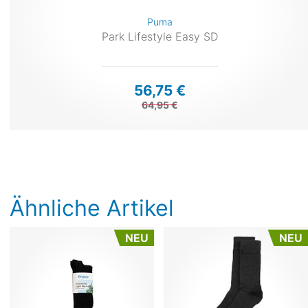
Puma
Park Lifestyle Easy SD
56,75 €
64,95 €
Ähnliche Artikel
NEU
NEU