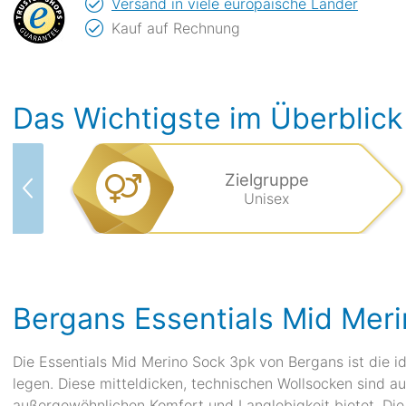
Versand in viele europäische Länder
Kauf auf Rechnung
Das Wichtigste im Überblick
Zielgruppe
Unisex
Bergans Essentials Mid Mer
Die Essentials Mid Merino Sock 3pk von Bergans ist die id
legen. Diese mitteldicken, technischen Wollsocken sind a
außergewöhnlichen Komfort und Langlebigkeit bietet. Di