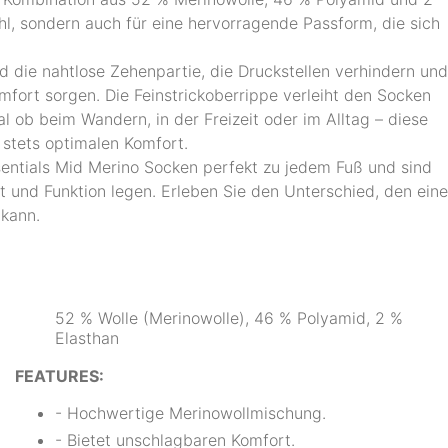
l, sondern auch für eine hervorragende Passform, die sich
 die nahtlose Zehenpartie, die Druckstellen verhindern und
fort sorgen. Die Feinstrickoberrippe verleiht den Socken
al ob beim Wandern, in der Freizeit oder im Alltag – diese
i stets optimalen Komfort.
sentials Mid Merino Socken perfekt zu jedem Fuß und sind
tät und Funktion legen. Erleben Sie den Unterschied, den eine
kann.
52 % Wolle (Merinowolle), 46 % Polyamid, 2 %
Elasthan
FEATURES:
- Hochwertige Merinowollmischung.
- Bietet unschlagbaren Komfort.