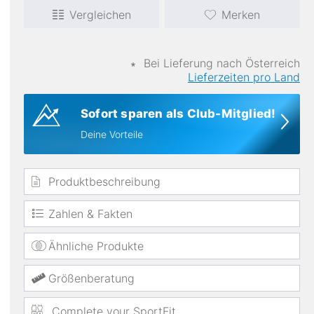
Vergleichen
Merken
∗
Bei Lieferung nach Österreich
Lieferzeiten pro Land
Sofort sparen als Club-Mitglied!
Materialien
Deine Vorteile
Wolle
Nylon
Produktbeschreibung
Zahlen & Fakten
Ähnliche Produkte
Größenberatung
Complete your SportFit