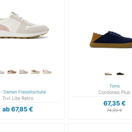
6
36,5
8
38,5
,5
41
3
43,5
5
46
Toms
- Damen Freizeitschuhe
Cordones Plus
Trvl Lite Retro
4
45
67,35 €
ab 67,85 €
74,90 €