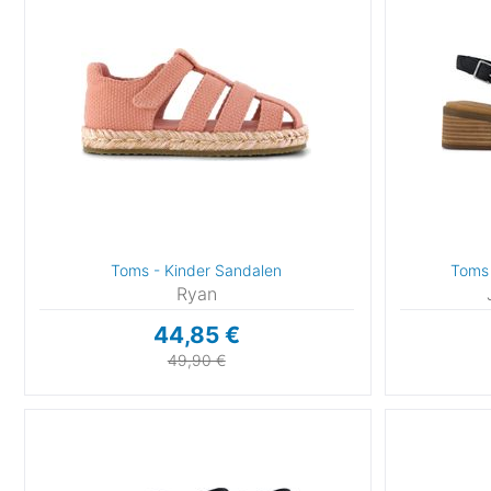
Toms - Kinder Sandalen
Toms 
Ryan
44,85 €
49,90 €