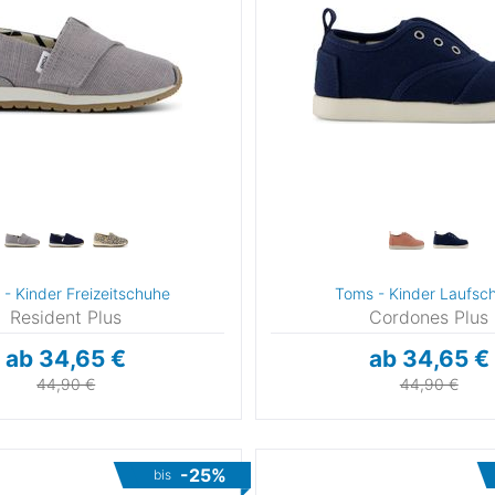
- Kinder Freizeitschuhe
Toms - Kinder Laufsc
Resident Plus
Cordones Plus
ab 34,65 €
ab 34,65 €
44,90 €
44,90 €
-25%
bis