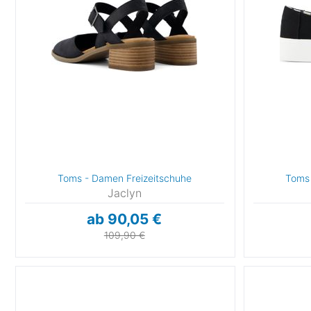
Toms - Damen Freizeitschuhe
Toms 
Jaclyn
ab 90,05 €
109,90 €