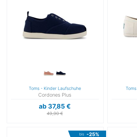
Toms - Kinder Laufschuhe
Toms 
Cordones Plus
ab 37,85 €
49,90 €
-25%
bis