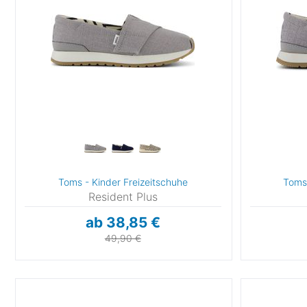
Toms - Kinder Freizeitschuhe
Toms 
Resident Plus
ab 38,85 €
49,90 €