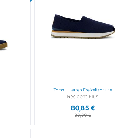
Toms - Herren Freizeitschuhe
Resident Plus
80,85 €
89,90 €