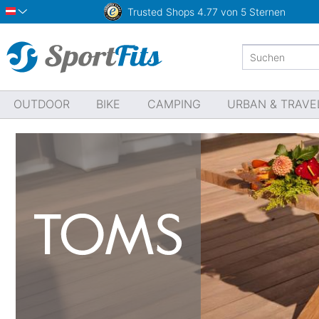
Trusted Shops
4.77 von 5 Sternen
Österreich
OUTDOOR
BIKE
CAMPING
URBAN & TRAVE