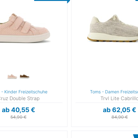
- Kinder Freizeitschuhe
Toms - Damen Freizeit
ruz Double Strap
Trvl Lite Cabrill
ab 40,55 €
ab 62,05 €
54,90 €
84,90 €