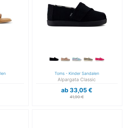
len
Toms - Kinder Sandalen
Alpargata Classic
ab 33,05 €
41,90 €