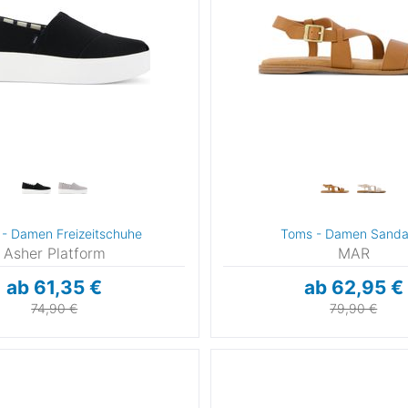
- Damen Freizeitschuhe
Toms - Damen Sanda
Asher Platform
MAR
ab 61,35 €
ab 62,95 €
74,90 €
79,90 €