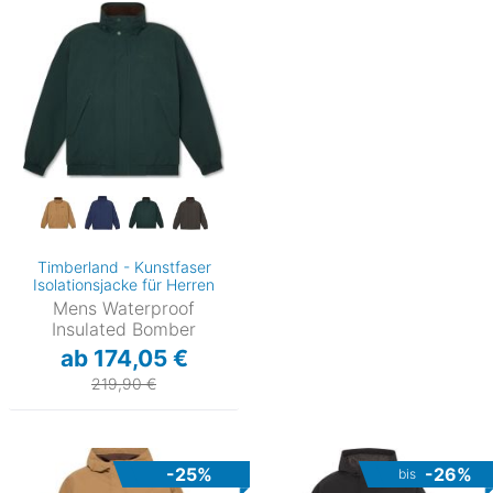
Timberland - Kunstfaser
Isolationsjacke für Herren
Mens Waterproof
Insulated Bomber
ab 174,05 €
219,90 €
-25%
-26%
bis