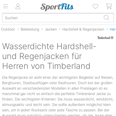
Outdoor
Bekleidung
Jacken
Hardshell & Regenjacken
Her
Wasserdichte Hardshell-
und Regenjacken für
Herren von Timberland
Die Regenjacke ist wohl einer der wichtigsten Begleiter auf Reisen,
Bergtouren, Stadtausflügen oder Radtouren. Doch bei der großen
Auswahl an verschiedensten Modellen in allen Preislagen ist es
manchmal gar nicht so einfach die perfekte Timberland Jacke zu
finden. Die wichtigsten Kriterien: Sie muss wasserdicht, winddicht,
atmungsaktiv und leicht sein. Sie sollte außerdem möglichst klein
sein, um in jeden Rucksack oder jede Tasche zu passen. Bei der
Auswahl muss natürlich unterschieden werden, ob die Jacke eher