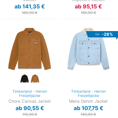
ab 141,35 €
ab 95,15 €
189,90 €
159,90 €
-28%
bis
Timberland - Herren
Timberland - Herren
Freizeitjacke
Freizeitjacke
Chore Canvas Jacket
Mens Denim Jacket
ab 90,55 €
ab 107,75 €
119,90 €
149,90 €