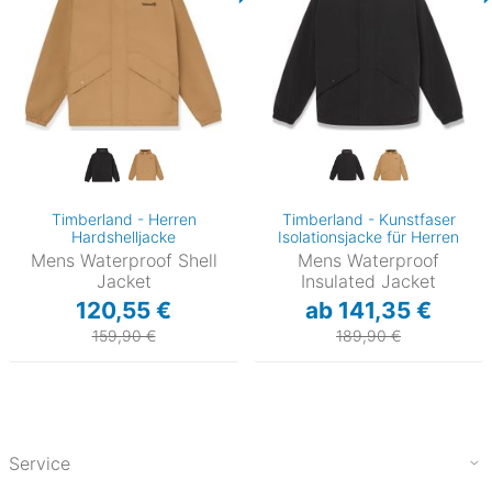
Timberland - Herren
Timberland - Kunstfaser
Hardshelljacke
Isolationsjacke für Herren
Mens Waterproof Shell
Mens Waterproof
Jacket
Insulated Jacket
120,55 €
ab 141,35 €
159,90 €
189,90 €
Service