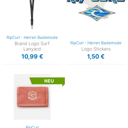
RipCurl - Herren Bademode
RipCurl - Herren Bademode
Brand Logo Surf
Lanyard
Logo Stickers
10,99 €
1,50 €
NEU
RipCurl