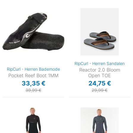
RipCurl - Herren Sandalen
RipCurl - Herren Bademode
Reactor 2.0 Bloom
Pocket Reef Boot 1MM
Open TOE
33,35 €
24,75 €
39,99 €
29,99 €