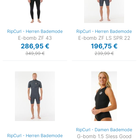
RipCurl - Herren Bademode
RipCurl - Herren Bademode
E-bomb ZF 43
E-bomb ZF LS SPR 22
286,95 €
196,75 €
349,99 €
239,99 €
RipCurl - Damen Bademode
RipCurl - Herren Bademode
G-bomb 1.5 Sless Good