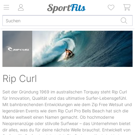
Rip Curl
Seit der Gründung 1969 im australischen Torquay steht Rip Curl
für Innovation, Qualität und das ultimative Surfer-Lebensgefühl.
Mit bahnbrechenden Entwicklungen wie dem Zip Free Wetsuit und
legendären Events wie dem Rip Curl Pro Bells Beach hat sich die
Marke weltweit einen Namen gemacht. Ob hochmoderne
Neoprenanzüge oder stilvolle Surfwear – das Unternehmen bietet
dir alles, was du für deine nächste Welle brauchst. Entwickelt von