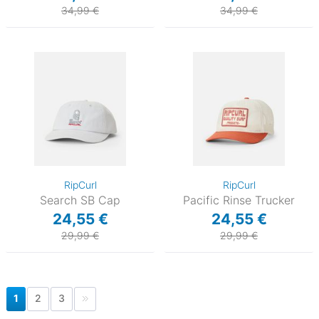
34,99 €
34,99 €
RipCurl
RipCurl
Search SB Cap
Pacific Rinse Trucker
24,55 €
24,55 €
29,99 €
29,99 €
1
2
3