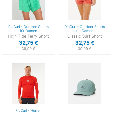
RipCurl - Outdoor Shorts
RipCurl - Outdoor Shorts
für Damen
für Damen
High Tide Terry Short
Classic Surf Short
32,75 €
32,75 €
39,99 €
39,99 €
RipCurl - Herren