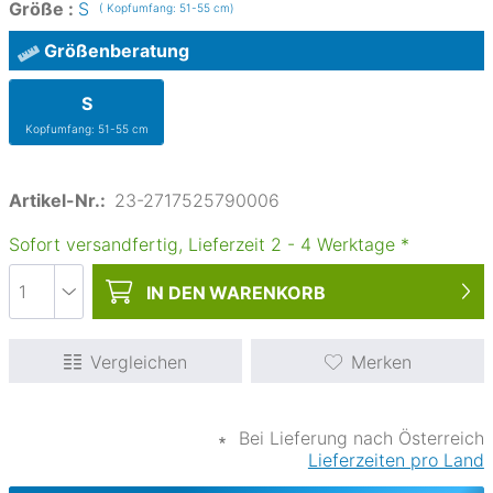
Größe :
S
( Kopfumfang: 51-55 cm)
Größenberatung
S
Kopfumfang: 51-55 cm
Artikel-Nr.:
23-2717525790006
Sofort versandfertig, Lieferzeit
2
-
4
Werktage
*
IN DEN
WARENKORB
Vergleichen
Merken
∗
Bei Lieferung nach Österreich
Lieferzeiten pro Land