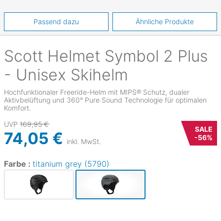
Passend dazu
Ähnliche Produkte
Scott
Helmet Symbol 2 Plus
- Unisex Skihelm
Hochfunktionaler Freeride-Helm mit MIPS® Schutz, dualer
Aktivbelüftung und 360° Pure Sound Technologie für optimalen
Komfort.
UVP
169,95 €
SALE
74,05 €
-
56
%
inkl. MwSt.
Farbe :
titanium grey (5790)