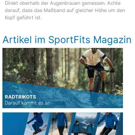
Direkt oberhalb der Augenbrauen gemessen. Achte
darauf, dass das Maßband auf gleicher Höhe um den
Kopf geführt ist.
Artikel im SportFits Magazin
RADTRIKOTS
Darauf kommt es an