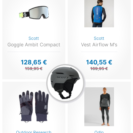
Scott
Scott
Goggle Ambit Compact
Vest Airflow M's
128,65 €
140,55 €
159,95 €
169,95 €
Outdoor Research
Odlo