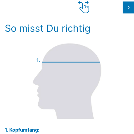
So misst Du richtig
1.
1. Kopfumfang: