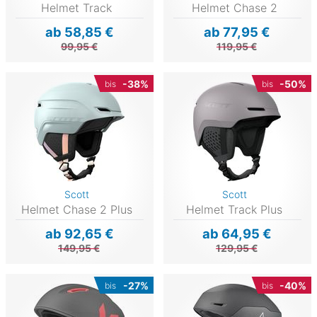
Helmet Track
Helmet Chase 2
ab 58,85 €
ab 77,95 €
99,95 €
119,95 €
-38%
-50%
bis
bis
Scott
Scott
Helmet Chase 2 Plus
Helmet Track Plus
ab 92,65 €
ab 64,95 €
149,95 €
129,95 €
-27%
-40%
bis
bis