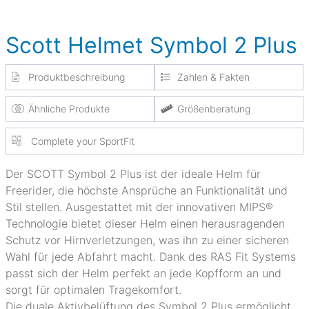
Scott Helmet Symbol 2 Plus
Produktbeschreibung
Zahlen & Fakten
Ähnliche Produkte
Größenberatung
Complete your SportFit
Der SCOTT Symbol 2 Plus ist der ideale Helm für
Freerider, die höchste Ansprüche an Funktionalität und
Stil stellen. Ausgestattet mit der innovativen MIPS®
Technologie bietet dieser Helm einen herausragenden
Schutz vor Hirnverletzungen, was ihn zu einer sicheren
Wahl für jede Abfahrt macht. Dank des RAS Fit Systems
passt sich der Helm perfekt an jede Kopfform an und
sorgt für optimalen Tragekomfort.
Die duale Aktivbelüftung des Symbol 2 Plus ermöglicht