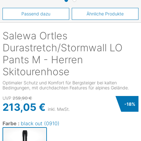
Passend dazu
Ähnliche Produkte
Salewa
Ortles
Durastretch/Stormwall LO
Pants M - Herren
Skitourenhose
Optimaler Schutz und Komfort für Bergsteiger bei kalten
Bedingungen, mit durchdachten Features für alpines Gelände.
UVP
259,90 €
213,05 €
-
18
%
inkl. MwSt.
Farbe :
black out (0910)