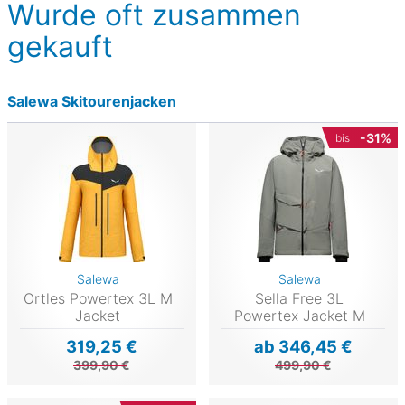
Wurde oft zusammen
gekauft
Salewa Skitourenjacken
-31%
bis
Salewa
Salewa
Ortles Powertex 3L M
Sella Free 3L
Jacket
Powertex Jacket M
319,25 €
ab 346,45 €
399,90 €
499,90 €