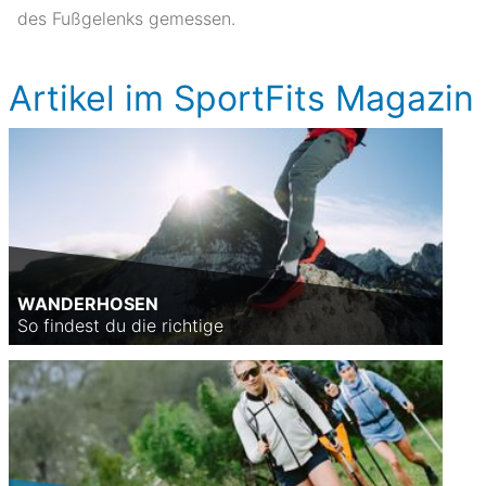
des Fußgelenks gemessen.
Artikel im SportFits Magazin
WANDERHOSEN
So findest du die richtige