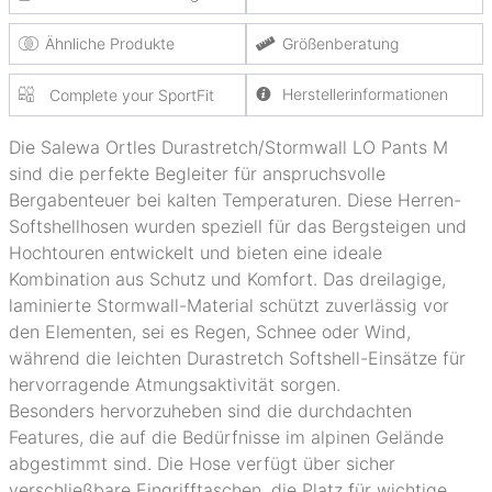
Ähnliche Produkte
Größenberatung
Herstellerinformationen
Complete your SportFit
Die Salewa Ortles Durastretch/Stormwall LO Pants M
sind die perfekte Begleiter für anspruchsvolle
Bergabenteuer bei kalten Temperaturen. Diese Herren-
Softshellhosen wurden speziell für das Bergsteigen und
Hochtouren entwickelt und bieten eine ideale
Kombination aus Schutz und Komfort. Das dreilagige,
laminierte Stormwall-Material schützt zuverlässig vor
den Elementen, sei es Regen, Schnee oder Wind,
während die leichten Durastretch Softshell-Einsätze für
hervorragende Atmungsaktivität sorgen.
Besonders hervorzuheben sind die durchdachten
Features, die auf die Bedürfnisse im alpinen Gelände
abgestimmt sind. Die Hose verfügt über sicher
verschließbare Eingrifftaschen, die Platz für wichtige