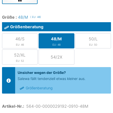
Größe :
48/M
( EU: 48)
Größenberatung
46/S
48/M
50/L
EU: 46
EU: 48
EU: 50
52/XL
54/2X
EU: 52
Unsicher wegen der Größe?
Salewa fällt tendenziell etwas kleiner aus.
Größenberatung
Artikel-Nr.:
564-00-0000029192-0910-48M