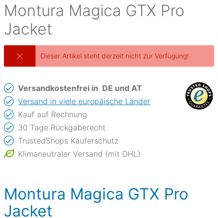
Montura
Magica GTX Pro
Jacket
Dieser Artikel steht derzeit nicht zur Verfügung!
Versandkostenfrei in
DE und AT
Versand in viele europäische Länder
Kauf auf Rechnung
30 Tage Rückgaberecht
TrustedShops Käuferschutz
Klimaneutraler Versand (mit DHL)
Montura Magica GTX Pro
Jacket