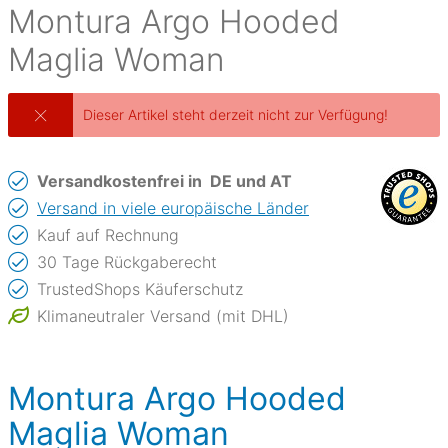
Montura
Argo Hooded
Maglia Woman
Dieser Artikel steht derzeit nicht zur Verfügung!
Versandkostenfrei in
DE und AT
Versand in viele europäische Länder
Kauf auf Rechnung
30 Tage Rückgaberecht
TrustedShops Käuferschutz
Klimaneutraler Versand (mit DHL)
Montura Argo Hooded
Maglia Woman