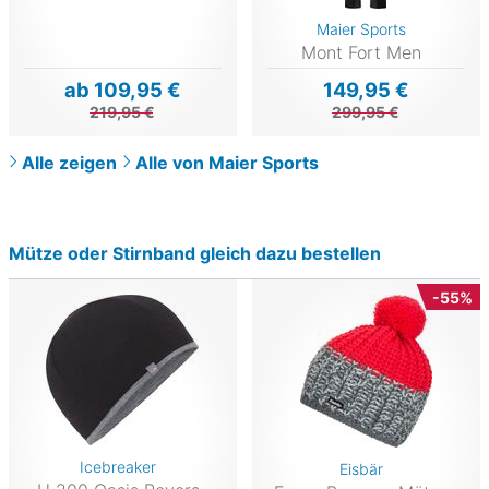
Maier Sports
Mont Fort Men
ab 109,95 €
149,95 €
219,95 €
299,95 €
Alle zeigen
Alle von Maier Sports
Mütze oder Stirnband gleich dazu bestellen
-55%
Icebreaker
Eisbär