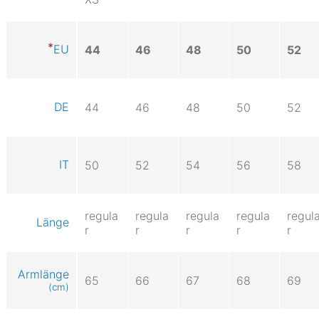
EU
44
46
48
50
52
DE
44
46
48
50
52
IT
50
52
54
56
58
regula
regula
regula
regula
regul
Länge
r
r
r
r
r
Armlänge
65
66
67
68
69
(cm)