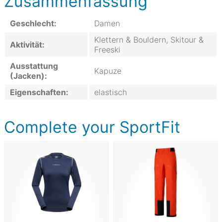
Zusammenfassung
Geschlecht:
Damen
Klettern & Bouldern, Skitour &
Aktivität:
Freeski
Ausstattung
Kapuze
(Jacken):
Eigenschaften:
elastisch
Complete your SportFit