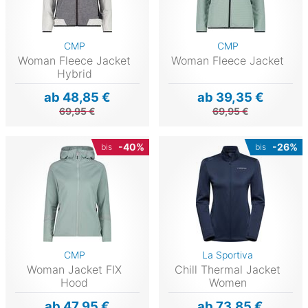
CMP
CMP
Woman Fleece Jacket
Woman Fleece Jacket
Hybrid
ab 48,85 €
ab 39,35 €
69,95 €
69,95 €
-40%
-26%
bis
bis
CMP
La Sportiva
Woman Jacket FIX
Chill Thermal Jacket
Hood
Women
ab 47,95 €
ab 73,85 €