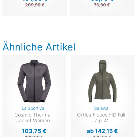
209,90 €
76,90 €
Ähnliche Artikel
La Sportiva
Salewa
Cosmic Thermal
Ortles Fleece HD Full
Jacket Women
Zip W
103,75 €
ab 142,15 €