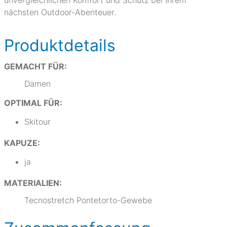
unvergleichlichen Komfort und Schutz bei Ihrem
nächsten Outdoor-Abenteuer.
Produktdetails
GEMACHT FÜR:
Damen
OPTIMAL FÜR:
Skitour
KAPUZE:
ja
MATERIALIEN:
Tecnostretch Pontetorto-Gewebe