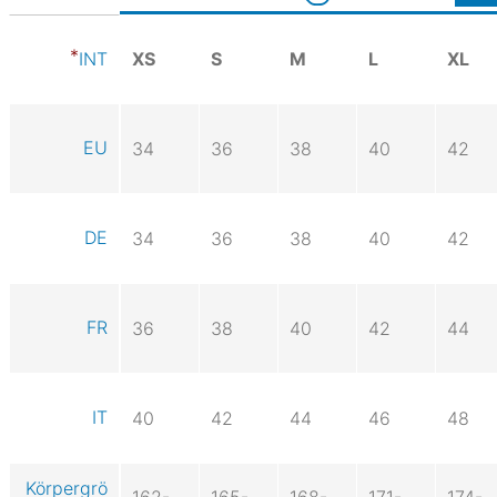
XS
S
M
L
XL
INT
EU
34
36
38
40
42
DE
34
36
38
40
42
FR
36
38
40
42
44
IT
40
42
44
46
48
Körpergrö
162-
165-
168-
171-
174-