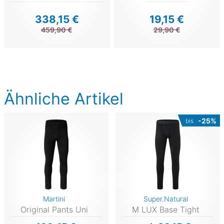
338,15 €
19,15 €
459,90 €
29,90 €
Ähnliche Artikel
-25%
bis
Martini
Super.Natural
Original Pants Uni
M LUX Base Tight