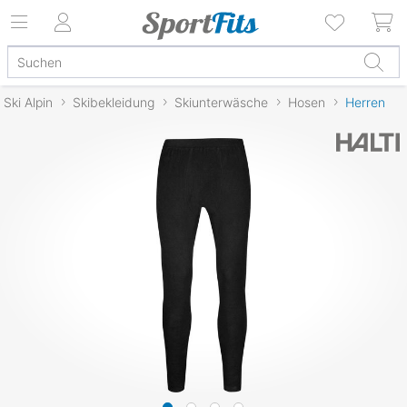
Ski Alpin
Skibekleidung
Skiunterwäsche
Hosen
Herren