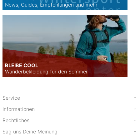
News, Guides, Empfehlungen und mehr
BLEIBE COOL
Wanderbekleidung für den Sommer
Service
Informationen
Rechtliches
Sag uns Deine Meinung