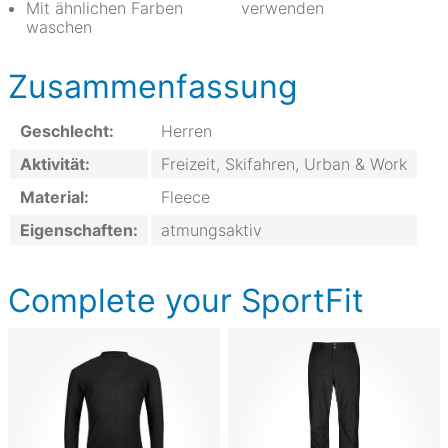
Mit ähnlichen Farben
verwenden
waschen
Zusammenfassung
Geschlecht:
Herren
Aktivität:
Freizeit, Skifahren, Urban & Work
Material:
Fleece
Eigenschaften:
atmungsaktiv
Complete your SportFit