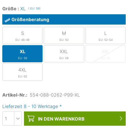
Größe :
XL
( EU: 56)
Größenberatung
S
M
L
EU: 46-48
EU: 50
EU: 52-54
XL
XXL
3XL
EU: 56
EU: 58
EU: 60
4XL
EU: 62
Artikel-Nr.:
554-088-0262-P99-XL
Lieferzeit
8
-
10
Werktage
*
IN DEN
WARENKORB