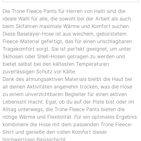
Die Trone Fleece Pants für Herren von Halti sind die
ideale Wahl für alle, die sowohl bei der Arbeit als auch
beim Skifahren maximale Wärme und Komfort suchen.
Diese Baselayer-Hose ist aus weichem, gebürstetem
Fleece-Material gefertigt, das für einen unschlagbaren
Tragekomfort sorgt. Sie ist perfekt geeignet, um unter
Skihosen oder Shell-Hosen getragen zu werden und
bietet selbst bei den kältesten Temperaturen
zuverlässigen Schutz vor Kälte.
Dank des atmungsaktiven Materials bleibt die Haut bei
all deinen Aktivitäten angenehm trocken, was die Hose
zu einem unverzichtbaren Begleiter für einen aktiven
Lebensstil macht. Egal, ob du auf der Piste bist oder im
Alltag unterwegs, die Trone Fleece Pants bieten die
nötige Wärme und Flexibilität. Für ein optimales Ergebnis
kombiniere die Hose mit dem passenden Trone Fleece-
Shirt und genieße den vollen Komfort dieser
hochwertigen Basisschicht.