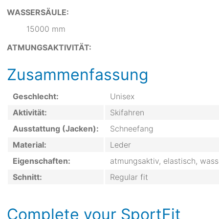
WASSERSÄULE:
15000 mm
ATMUNGSAKTIVITÄT:
Zusammenfassung
Geschlecht:
Unisex
Aktivität:
Skifahren
Ausstattung (Jacken):
Schneefang
Material:
Leder
Eigenschaften:
atmungsaktiv, elastisch, wass
Schnitt:
Regular fit
Complete your SportFit