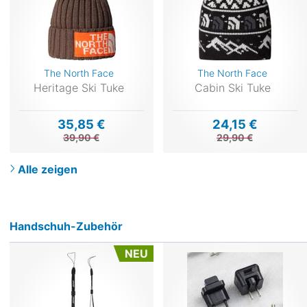
The North Face
The North Face
Heritage Ski Tuke
Cabin Ski Tuke
35,85 €
24,15 €
39,90 €
29,90 €
Alle zeigen
Handschuh-Zubehör
NEU