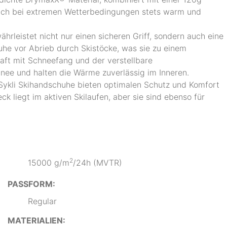
auch bei extremen Wetterbedingungen stets warm und
rleistet nicht nur einen sicheren Griff, sondern auch eine
he vor Abrieb durch Skistöcke, was sie zu einem
aft mit Schneefang und der verstellbare
nee und halten die Wärme zuverlässig im Inneren.
 Sykli Skihandschuhe bieten optimalen Schutz und Komfort
k liegt im aktiven Skilaufen, aber sie sind ebenso für
2
15000 g/m
/24h (MVTR)
PASSFORM:
Regular
MATERIALIEN: