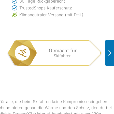
30 Tage Rückgaberecht
TrustedShops Käuferschutz
Klimaneutraler Versand (mit DHL)
Gemacht für
Skifahren
 für alle, die beim Skifahren keine Kompromisse eingehen
schuhe bieten genau die Wärme und den Schutz, den du bei
ddichte DrymaxX®-Material, kombiniert mit einer 120g