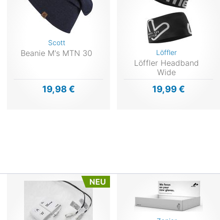
Scott
Beanie M's MTN 30
Löffler
Löffler Headband
Wide
19,98 €
19,99 €
NEU