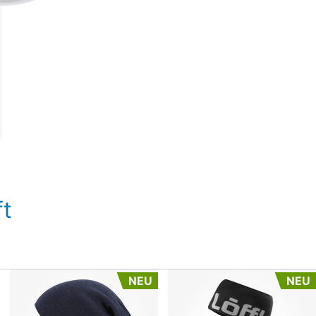
t
NEU
NEU