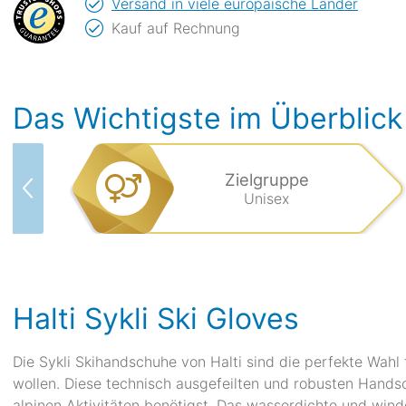
Versand in viele europäische Länder
Kauf auf Rechnung
Das Wichtigste im Überblick
Zielgruppe
Unisex
Halti Sykli Ski Gloves
Die Sykli Skihandschuhe von Halti sind die perfekte Wahl
wollen. Diese technisch ausgefeilten und robusten Hand
alpinen Aktivitäten benötigst. Das wasserdichte und win