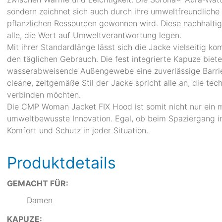
sondern zeichnet sich auch durch ihre umweltfreundliche
pflanzlichen Ressourcen gewonnen wird. Diese nachhalti
alle, die Wert auf Umweltverantwortung legen.
Mit ihrer Standardlänge lässt sich die Jacke vielseitig k
den täglichen Gebrauch. Die fest integrierte Kapuze biet
wasserabweisende Außengewebe eine zuverlässige Barrier
cleane, zeitgemäße Stil der Jacke spricht alle an, die t
verbinden möchten.
Die CMP Woman Jacket FIX Hood ist somit nicht nur ein 
umweltbewusste Innovation. Egal, ob beim Spaziergang i
Komfort und Schutz in jeder Situation.
Produktdetails
GEMACHT FÜR:
Damen
KAPUZE: