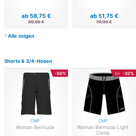
ab 58,75 €
ab 51,75 €
99,95 €
79,95 €
Alle zeigen
Shorts & 3/4-Hosen
-50%
-32%
bis
CMP
CMP
Woman Bermuda
Woman Bermuda Light
Climb