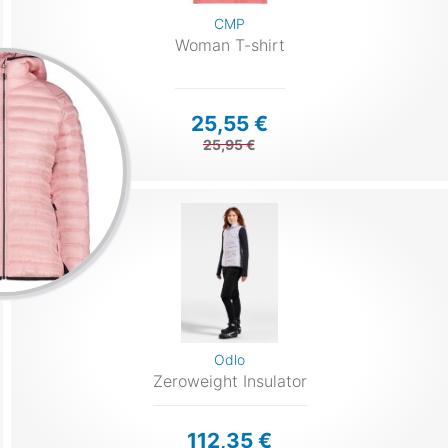
CMP
Woman T-shirt
25,55 €
25,95 €
Odlo
Zeroweight Insulator
112,35 €