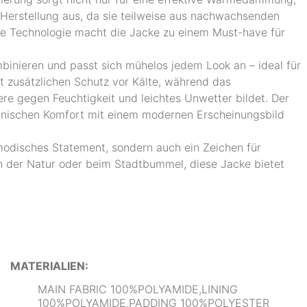
 Herstellung aus, da sie teilweise aus nachwachsenden
ge Technologie macht die Jacke zu einem Must-have für
ombinieren und passt sich mühelos jedem Look an – ideal für
et zusätzlichen Schutz vor Kälte, während das
e gegen Feuchtigkeit und leichtes Unwetter bildet. Der
echnischen Komfort mit einem modernen Erscheinungsbild
modisches Statement, sondern auch ein Zeichen für
n der Natur oder beim Stadtbummel, diese Jacke bietet
MATERIALIEN:
MAIN FABRIC 100%POLYAMIDE,LINING
100%POLYAMIDE,PADDING 100%POLYESTER