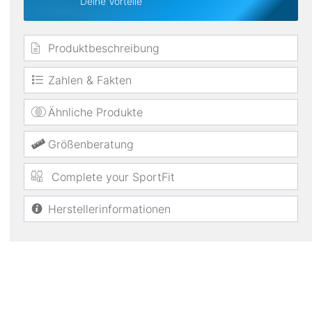
Deine Vorteile
Produktbeschreibung
Zahlen & Fakten
Ähnliche Produkte
Größenberatung
Complete your SportFit
Herstellerinformationen