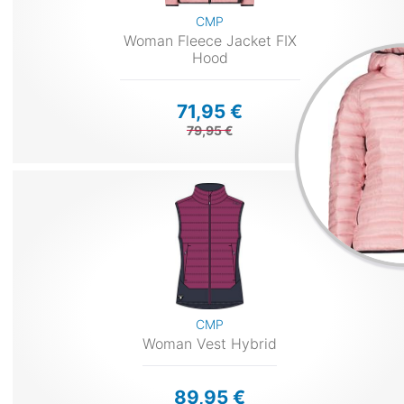
CMP
Woman Fleece Jacket FIX
Hood
71,95 €
79,95 €
CMP
Woman Vest Hybrid
89,95 €