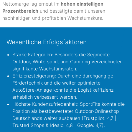
Nettomarge lag erneut im
hohen einstelligen
Prozentbereich
und bestätigte damit unseren
nachhaltigen und profitablen Wachstumskurs.
Wesentliche Erfolgsfaktoren
Starke Kategorien: Besonders die Segmente
Outdoor, Wintersport und Camping verzeichneten
signifikante Wachstumsraten.
Effizienzsteigerung: Durch eine durchgängige
Fördertechnik und die weiter optimierte
AutoStore-Anlage konnte die Logistikeffizienz
erheblich verbessert werden.
Höchste Kundenzufriedenheit: SportFits konnte die
Position als bestbewerteter Outdoor-Onlineshop
Deutschlands weiter ausbauen (Trustpilot: 4,7 |
Trusted Shops & Idealo: 4,8 | Google: 4,7).