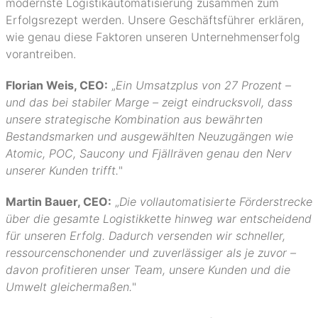
modernste Logistikautomatisierung zusammen zum
Erfolgsrezept werden. Unsere Geschäftsführer erklären,
wie genau diese Faktoren unseren Unternehmenserfolg
vorantreiben.
Florian Weis, CEO:
„
Ein Umsatzplus von 27 Prozent –
und das bei stabiler Marge – zeigt eindrucksvoll, dass
unsere strategische Kombination aus bewährten
Bestandsmarken und ausgewählten Neuzugängen wie
Atomic, POC, Saucony und Fjällräven genau den Nerv
unserer Kunden trifft.
"
Martin Bauer, CEO:
„
Die vollautomatisierte Förderstrecke
über die gesamte Logistikkette hinweg war entscheidend
für unseren Erfolg. Dadurch versenden wir schneller,
ressourcenschonender und zuverlässiger als je zuvor –
davon profitieren unser Team, unsere Kunden und die
Umwelt gleichermaßen.
"