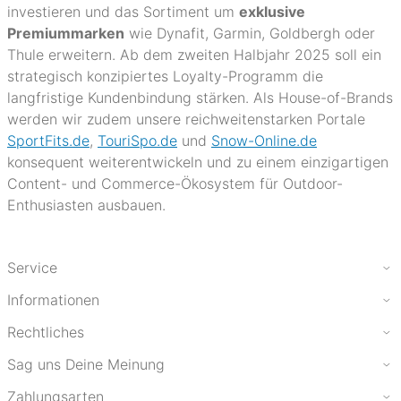
investieren und das Sortiment um
exklusive
Premiummarken
wie Dynafit, Garmin, Goldbergh oder
Thule erweitern. Ab dem zweiten Halbjahr 2025 soll ein
strategisch konzipiertes Loyalty-Programm die
langfristige Kundenbindung stärken. Als House-of-Brands
werden wir zudem unsere reichweitenstarken Portale
SportFits.de
,
TouriSpo.de
und
Snow-Online.de
konsequent weiterentwickeln und zu einem einzigartigen
Content- und Commerce-Ökosystem für Outdoor-
Enthusiasten ausbauen.
Service
Informationen
Rechtliches
Sag uns Deine Meinung
Zahlungsarten