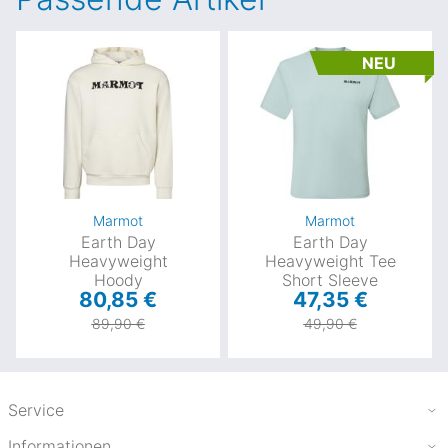
NEU
Marmot
Marmot
Earth Day
Earth Day
Heavyweight
Heavyweight Tee
Hoody
Short Sleeve
80,85 €
47,35 €
89,90 €
49,90 €
Service
Informationen