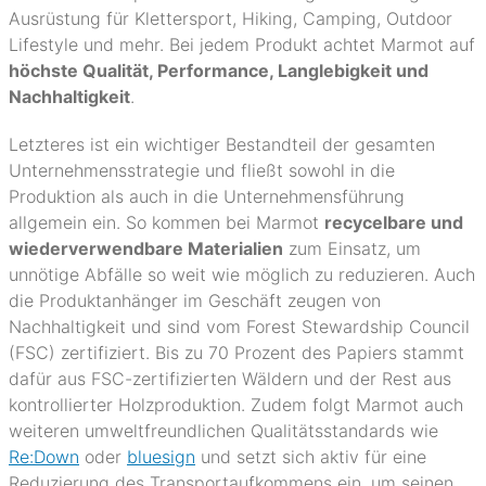
Ausrüstung für Klettersport, Hiking, Camping, Outdoor
Lifestyle und mehr. Bei jedem Produkt achtet Marmot auf
höchste Qualität, Performance, Langlebigkeit und
Nachhaltigkeit
.
Letzteres ist ein wichtiger Bestandteil der gesamten
Unternehmensstrategie und fließt sowohl in die
Produktion als auch in die Unternehmensführung
allgemein ein. So
kommen bei Marmot
recycelbare und
wiederverwendbare Materialien
zum Einsatz, um
unnötige Abfälle so weit wie möglich zu reduzieren. Auch
die Produktanhänger im Geschäft zeugen von
Nachhaltigkeit und sind vom Forest Stewardship Council
(FSC) zertifiziert. Bis zu 70 Prozent des Papiers stammt
dafür aus FSC-zertifizierten Wäldern und der Rest aus
kontrollierter Holzproduktion. Zudem
folgt Marmot auch
weiteren umweltfreundlichen Qualitätsstandards wie
Re:Down
oder
bluesign
und setzt sich aktiv für eine
Reduzierung des Transportaufkommens ein, um seinen