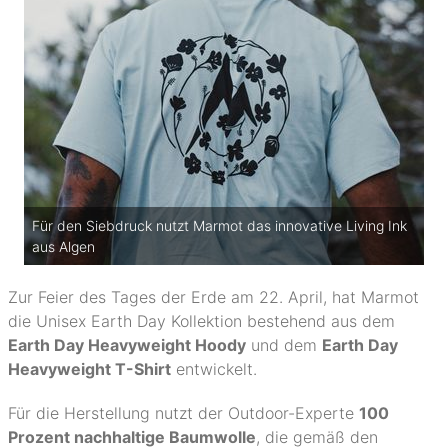
Für den Siebdruck nutzt Marmot das innovative Living Ink
aus Algen
Zur Feier des Tages der Erde am 22. April, hat Marmot
die Unisex Earth Day Kollektion bestehend aus dem
Earth Day Heavyweight Hoody
und dem
Earth Day
Heavyweight T-Shirt
entwickelt.
Für die Herstellung nutzt der Outdoor-Experte
100
Prozent nachhaltige Baumwolle
, die gemäß den