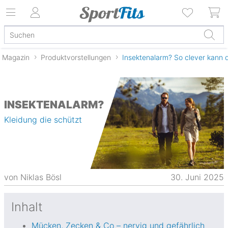
Magazin
Produktvorstellungen
Insektenalarm? So clever kann 
INSEKTENALARM?
Kleidung die schützt
von
Niklas Bösl
30. Juni 2025
Inhalt
Mücken, Zecken & Co – nervig und gefährlich