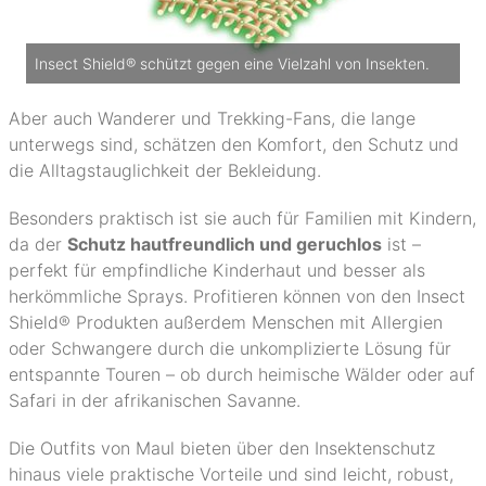
Insect Shield® schützt gegen eine Vielzahl von Insekten.
Aber auch Wanderer und Trekking-Fans, die lange
unterwegs sind, schätzen den Komfort, den Schutz und
die Alltagstauglichkeit der Bekleidung.
Besonders praktisch ist sie auch für Familien mit Kindern,
da der
Schutz hautfreundlich und geruchlos
ist –
perfekt für empfindliche Kinderhaut und besser als
herkömmliche Sprays. Profitieren können von den Insect
Shield® Produkten außerdem Menschen mit Allergien
oder Schwangere durch die unkomplizierte Lösung für
entspannte Touren – ob durch heimische Wälder oder auf
Safari in der afrikanischen Savanne.
Die Outfits von Maul bieten über den Insektenschutz
hinaus viele praktische Vorteile und sind leicht, robust,