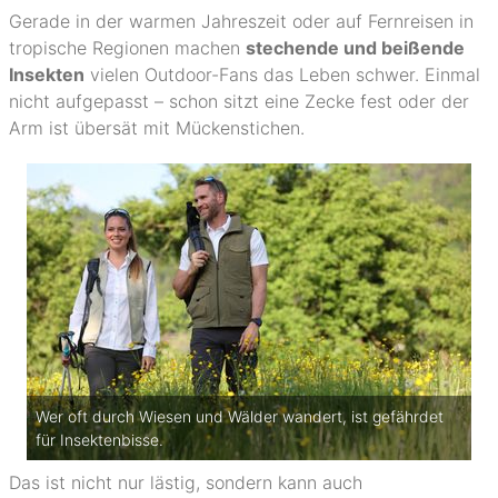
Gerade in der warmen Jahreszeit oder auf Fernreisen in
tropische Regionen machen
stechende und beißende
Insekten
vielen Outdoor-Fans das Leben schwer. Einmal
nicht aufgepasst – schon sitzt eine Zecke fest oder der
Arm ist übersät mit Mückenstichen.
Wer oft durch Wiesen und Wälder wandert, ist gefährdet
für Insektenbisse.
Das ist nicht nur lästig, sondern kann auch