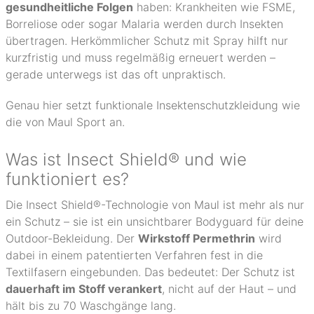
gesundheitliche Folgen
haben: Krankheiten wie FSME,
Borreliose oder sogar Malaria werden durch Insekten
übertragen. Herkömmlicher Schutz mit Spray hilft nur
kurzfristig und muss regelmäßig erneuert werden –
gerade unterwegs ist das oft unpraktisch.
Genau hier setzt funktionale Insektenschutzkleidung wie
die von Maul Sport an.
Was ist Insect Shield® und wie
funktioniert es?
Die Insect Shield®-Technologie von Maul ist mehr als nur
ein Schutz – sie ist ein unsichtbarer Bodyguard für deine
Outdoor-Bekleidung. Der
Wirkstoff Permethrin
wird
dabei in einem patentierten Verfahren fest in die
Textilfasern eingebunden. Das bedeutet: Der Schutz ist
dauerhaft im Stoff verankert
, nicht auf der Haut – und
hält bis zu 70 Waschgänge lang.