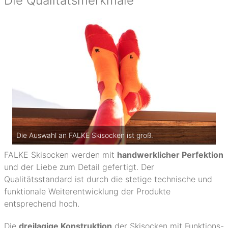
Die Qualitätsmerkmale
Die Auswahl an FALKE Skisocken ist groß.
FALKE Skisocken werden mit
handwerklicher Perfektion
und der Liebe zum Detail gefertigt. Der
Qualitätsstandard ist durch die stetige technische und
funktionale Weiterentwicklung der Produkte
entsprechend hoch.
Die
dreilagige Konstruktion
der Skisocken mit Funktions-