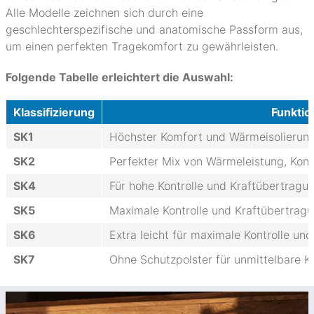
Alle Modelle zeichnen sich durch eine
geschlechterspezifische und anatomische Passform aus,
um einen perfekten Tragekomfort zu gewährleisten.
Folgende Tabelle erleichtert die Auswahl:
Klassifizierung
Funktio
SK1
Höchster Komfort und Wärmeisolierun
SK2
Perfekter Mix von Wärmeleistung, Kont
SK4
Für hohe Kontrolle und Kraftübertragu
SK5
Maximale Kontrolle und Kraftübertrag
SK6
Extra leicht für maximale Kontrolle un
SK7
Ohne Schutzpolster für unmittelbare K