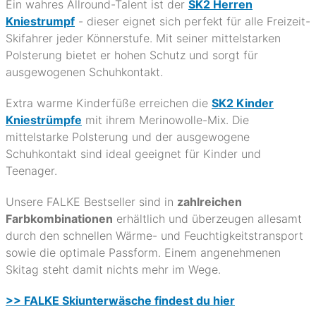
Ein wahres Allround-Talent ist der
SK2 Herren
Kniestrumpf
- dieser eignet sich perfekt für alle Freizeit-
Skifahrer jeder Könnerstufe. Mit seiner mittelstarken
Polsterung bietet er hohen Schutz und sorgt für
ausgewogenen Schuhkontakt.
Extra warme Kinderfüße erreichen die
SK2 Kinder
Kniestrümpfe
mit ihrem Merinowolle-Mix. Die
mittelstarke Polsterung und der ausgewogene
Schuhkontakt sind ideal geeignet für Kinder und
Teenager.
Unsere FALKE Bestseller sind in
zahlreichen
Farbkombinationen
erhältlich und überzeugen allesamt
durch den schnellen Wärme- und Feuchtigkeitstransport
sowie die optimale Passform. Einem angenehmenen
Skitag steht damit nichts mehr im Wege.
>> FALKE Skiunterwäsche findest du hier