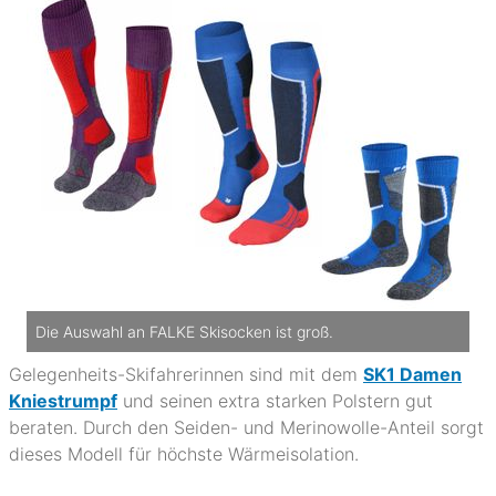
Die Auswahl an FALKE Skisocken ist groß.
Gelegenheits-Skifahrerinnen sind mit dem
SK1 Damen
Kniestrumpf
und seinen extra starken Polstern gut
beraten. Durch den Seiden- und Merinowolle-Anteil sorgt
dieses Modell für höchste Wärmeisolation.