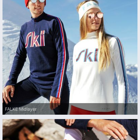
FALKE Midlayer