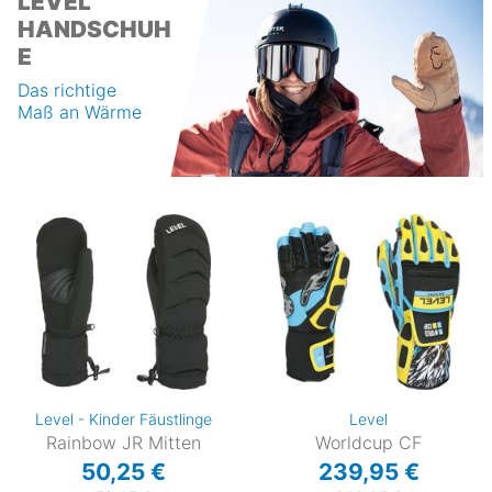
LEVEL
HANDSCHUH
E
Das richtige
Maß an Wärme
Level - Kinder Fäustlinge
Level
Rainbow JR Mitten
Worldcup CF
50,25 €
239,95 €