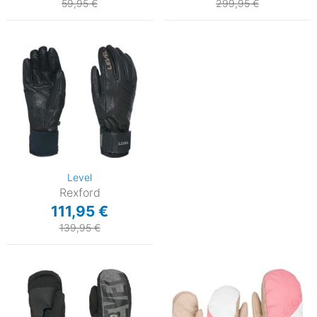
59,95 €
299,95 €
Level
Rexford
111,95 €
139,95 €