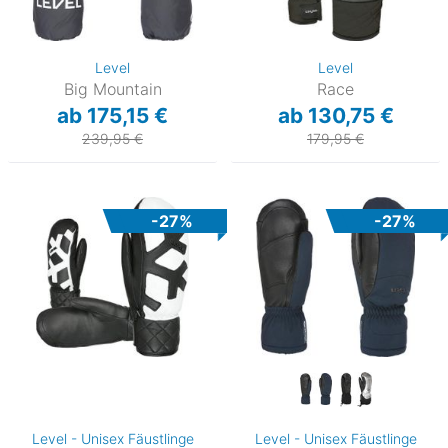
Level
Level
Big Mountain
Race
ab 175,15 €
ab 130,75 €
239,95 €
179,95 €
-27%
-27%
Level - Unisex Fäustlinge
Level - Unisex Fäustlinge