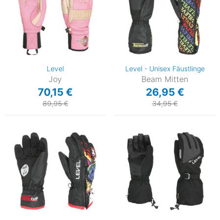
Level
Level - Unisex Fäustlinge
Joy
Beam Mitten
70,15 €
26,95 €
89,95 €
34,95 €