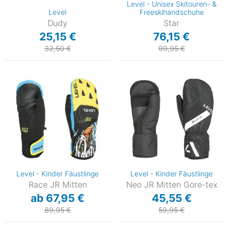
Level - Unisex Skitouren- &
Level
Freeskihandschuhe
Dudy
Star
25,15 €
76,15 €
32,50 €
99,95 €
Level - Kinder Fäustlinge
Level - Kinder Fäustlinge
Race JR Mitten
Neo JR Mitten Gore-tex
ab 67,95 €
45,55 €
89,95 €
59,95 €