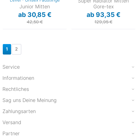
Super Radiator Mitten
Junior Mitten
Gore-tex
ab 30,85 €
ab 93,35 €
42,50 €
129,95 €
1
2
Service
Informationen
Rechtliches
Sag uns Deine Meinung
Zahlungsarten
Versand
Partner