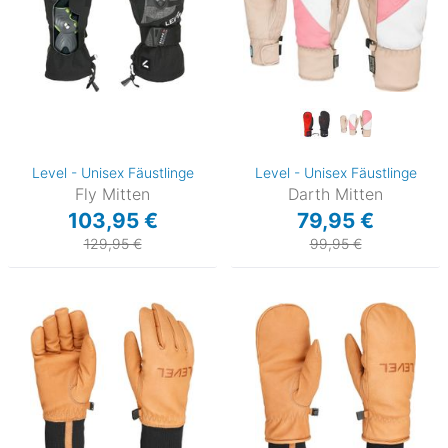
Level - Unisex Fäustlinge
Level - Unisex Fäustlinge
Fly Mitten
Darth Mitten
103,95 €
79,95 €
129,95 €
99,95 €