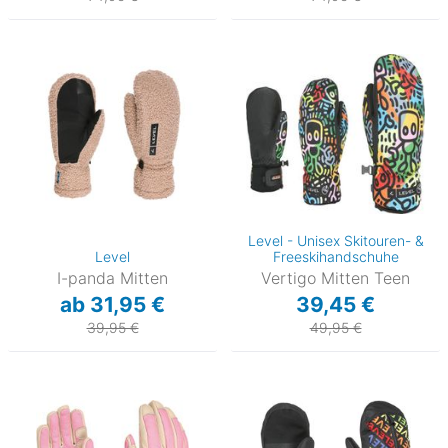
Level - Unisex Skitouren- &
Level
Freeskihandschuhe
I-panda Mitten
Vertigo Mitten Teen
ab 31,95 €
39,45 €
39,95 €
49,95 €