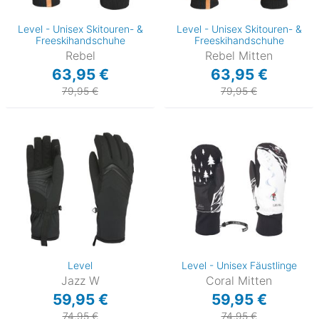
Level - Unisex Skitouren- &
Level - Unisex Skitouren- &
Freeskihandschuhe
Freeskihandschuhe
Rebel
Rebel Mitten
63,95 €
63,95 €
79,95 €
79,95 €
Level
Level - Unisex Fäustlinge
Jazz W
Coral Mitten
59,95 €
59,95 €
74,95 €
74,95 €