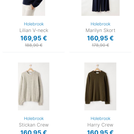
Holebrook
Holebrook
Lilian V-neck
Marilyn Skort
169,95 €
160,95 €
188,90 €
178,90 €
Holebrook
Holebrook
Stickan Crew
Harry Crew
160,95 €
160,95 €