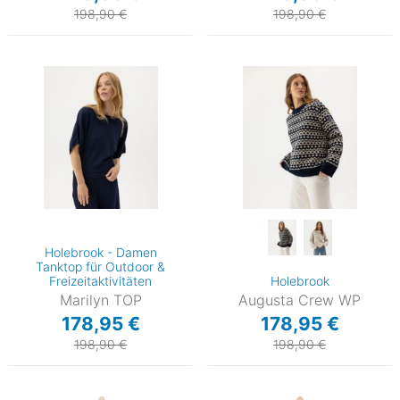
198,90 €
198,90 €
Holebrook - Damen
Tanktop für Outdoor &
Freizeitaktivitäten
Holebrook
Marilyn TOP
Augusta Crew WP
178,95 €
178,95 €
198,90 €
198,90 €