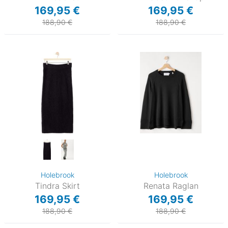
169,95 €
169,95 €
188,90 €
188,90 €
Holebrook
Holebrook
Tindra Skirt
Renata Raglan
169,95 €
169,95 €
188,90 €
188,90 €