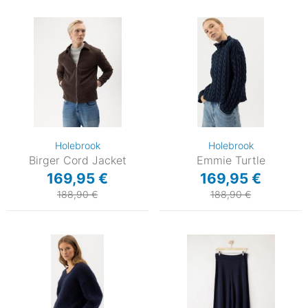
Holebrook
Holebrook
Birger Cord Jacket
Emmie Turtle
169,95 €
169,95 €
188,90 €
188,90 €