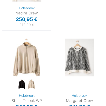
Holebrook
Nadira Crew
250,95 €
278,90 €
Holebrook
Holebrook
Stella T-neck WP
Margaret Crew