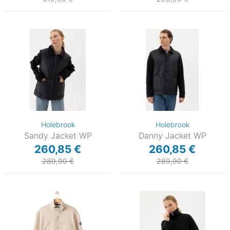
Holebrook
Holebrook
Sandy Jacket WP
Danny Jacket WP
260,85 €
260,85 €
289,90 €
289,90 €