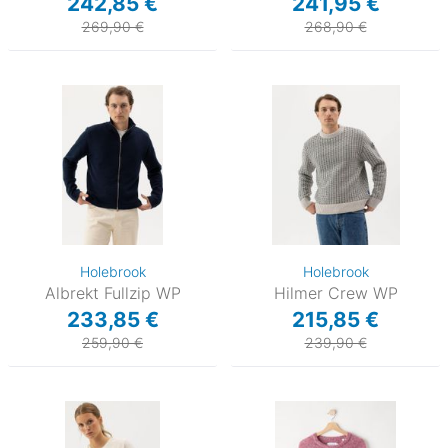
242,85 €
241,95 €
269,90 €
268,90 €
Holebrook
Holebrook
Albrekt Fullzip WP
Hilmer Crew WP
233,85 €
215,85 €
259,90 €
239,90 €