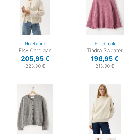
Holebrook
Holebrook
Elsy Cardigan
Tindra Sweater
205,95 €
196,95 €
228,90 €
218,90 €