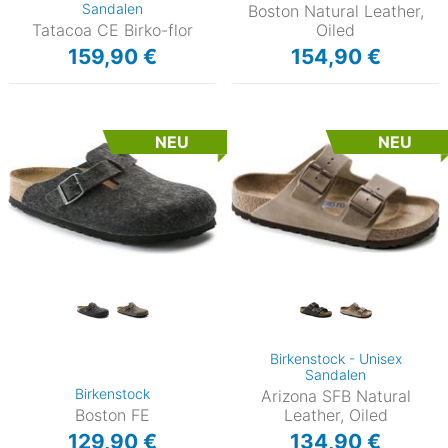
Sandalen
Boston Natural Leather,
Tatacoa CE Birko-flor
Oiled
159,90 €
154,90 €
NEU
NEU
Birkenstock - Unisex
Sandalen
Birkenstock
Arizona SFB Natural
Boston FE
Leather, Oiled
129,90 €
134,90 €