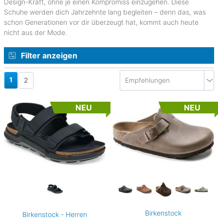
Design-Kraft, ohne je einen Kompromiss einzugehen. Diese
Schuhe werden dich Jahrzehnte lang begleiten – denn das, was
schon Generationen vor dir überzeugt hat, kommt auch heute
nicht aus der Mode.
Filter anzeigen
1
2
NEU
NEU
Birkenstock
Birkenstock - Herren