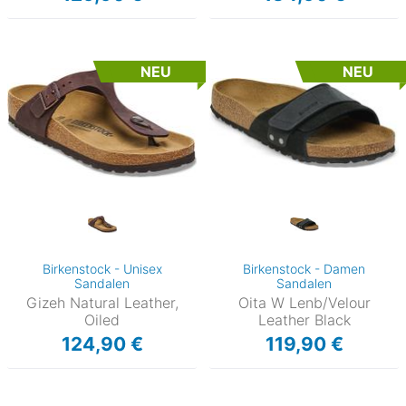
NEU
NEU
Birkenstock - Unisex
Birkenstock - Damen
Sandalen
Sandalen
Gizeh Natural Leather,
Oita W Lenb/Velour
Oiled
Leather Black
124,90 €
119,90 €