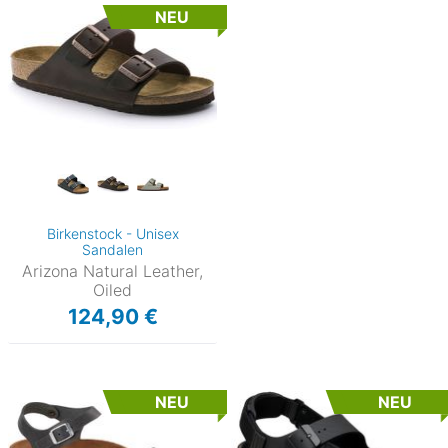
NEU
Birkenstock - Unisex
Sandalen
Arizona Natural Leather,
Oiled
124,90 €
NEU
NEU