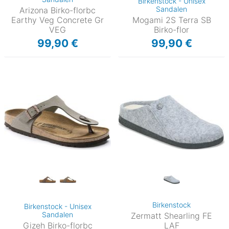
Birkenstock - Unisex
Sandalen
Arizona Birko-florbc
Earthy Veg Concrete Gr
Mogami 2S Terra SB
VEG
Birko-flor
99,90 €
99,90 €
Birkenstock
Birkenstock - Unisex
Sandalen
Zermatt Shearling FE
Gizeh Birko-florbc
LAF