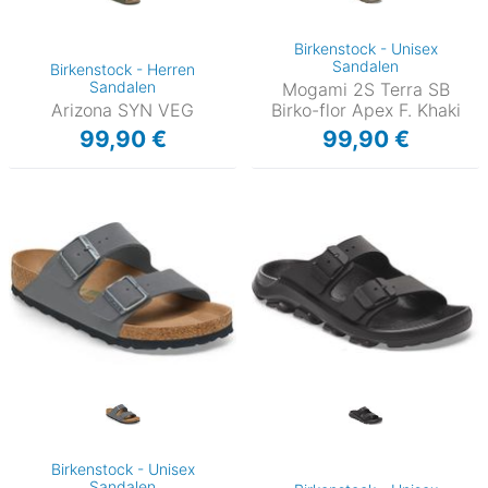
Birkenstock - Unisex
Sandalen
Birkenstock - Herren
Sandalen
Mogami 2S Terra SB
Arizona SYN VEG
Birko-flor Apex F. Khaki
99,90 €
99,90 €
Birkenstock - Unisex
Sandalen