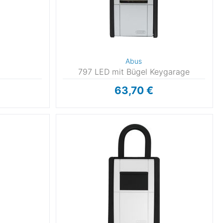
Abus
797 LED mit Bügel Keygarage
63,70 €