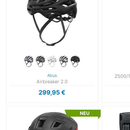
Abus
2500/1
Airbreaker 2.0
299,95 €
NEU