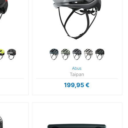
Abus
Taipan
199,95 €