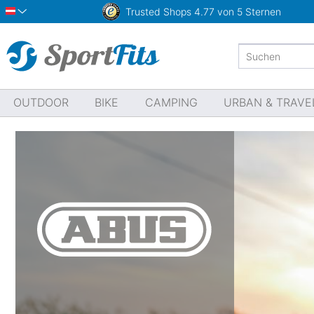
Trusted Shops
4.77 von 5 Sternen
Österreich
OUTDOOR
BIKE
CAMPING
URBAN & TRAVE