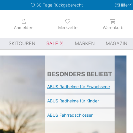
Hilfe
30 Tage Rückgaberecht
Anmelden
Merkzettel
Warenkorb
SKITOUREN
SALE
MARKEN
MAGAZIN
BESONDERS BELIEBT
ABUS Radhelme für Erwachsene
ABUS Radhelme für Kinder
ABUS Fahrradschlösser