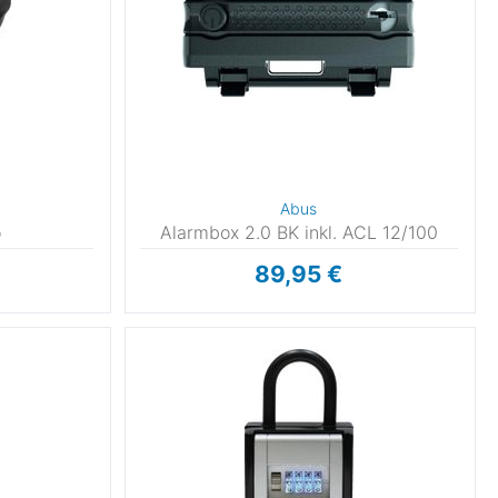
Abus
o
Alarmbox 2.0 BK inkl. ACL 12/100
89,95 €