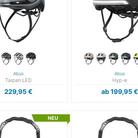
Abus
Abus
Taipan LED
Hyp-e
229,95 €
ab 199,95 €
NEU