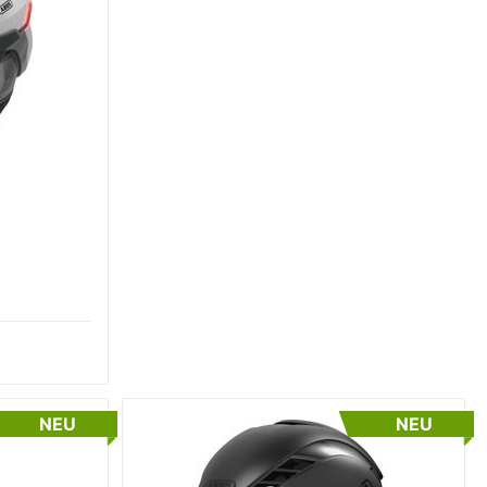
NEU
NEU