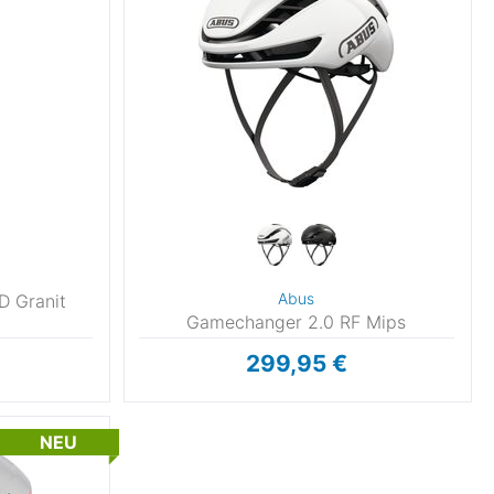
Abus
D Granit
Gamechanger 2.0 RF Mips
299,95 €
NEU