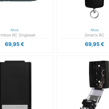
Abus
Abus
rmbox RC Singleset
Smartx RC
69,95 €
69,95 €