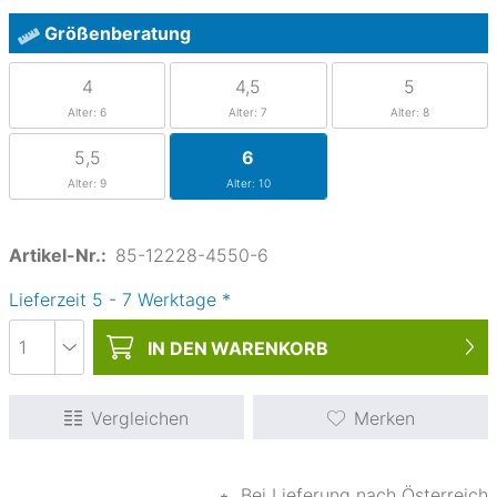
Größenberatung
4
4,5
5
Alter: 6
Alter: 7
Alter: 8
5,5
6
Alter: 9
Alter: 10
Artikel-Nr.:
85-12228-4550-6
Lieferzeit
5
-
7
Werktage
*
IN DEN
WARENKORB
Vergleichen
Merken
∗
Bei Lieferung nach Österreich