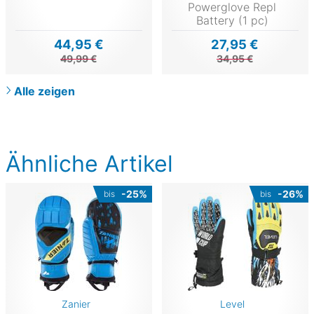
Powerglove Repl
Battery (1 pc)
44,95 €
27,95 €
49,99 €
34,95 €
Alle zeigen
Ähnliche Artikel
-25%
-26%
bis
bis
Zanier
Level