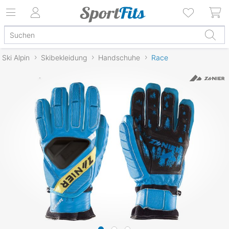
Ski Alpin
Skibekleidung
Handschuhe
Race