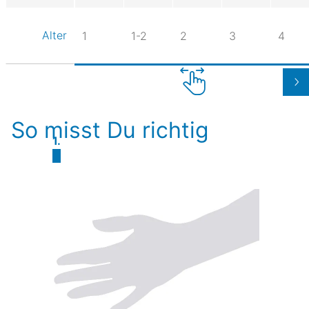
Alter
1
1-2
2
3
4
So misst Du richtig
1.