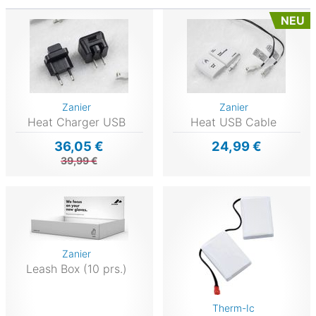
NEU
Zanier
Zanier
Heat Charger USB
Heat USB Cable
36,05 €
24,99 €
39,99 €
Zanier
Leash Box (10 prs.)
Therm-Ic