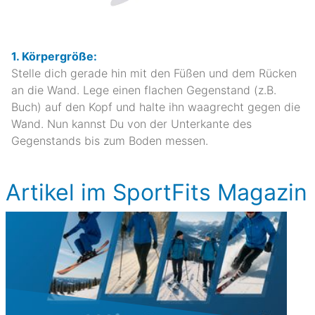
1. Körpergröße:
Stelle dich gerade hin mit den Füßen und dem Rücken
an die Wand. Lege einen flachen Gegenstand (z.B.
Buch) auf den Kopf und halte ihn waagrecht gegen die
Wand. Nun kannst Du von der Unterkante des
Gegenstands bis zum Boden messen.
Artikel im SportFits Magazin