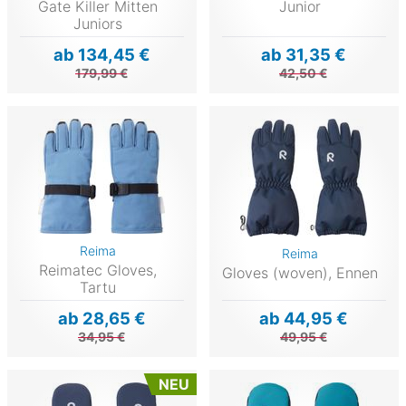
Gate Killer Mitten
Junior
Juniors
ab 134,45 €
ab 31,35 €
179,99 €
42,50 €
Reima
Reima
Reimatec Gloves,
Gloves (woven), Ennen
Tartu
ab 28,65 €
ab 44,95 €
34,95 €
49,95 €
NEU