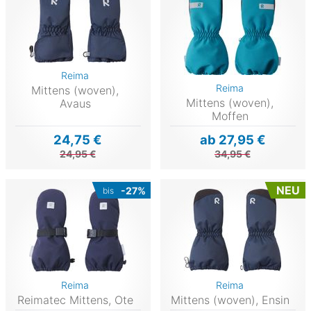
Reima
Reima
Mittens (woven),
Mittens (woven),
Avaus
Moffen
24,75 €
ab 27,95 €
24,95 €
34,95 €
NEU
-27%
bis
Reima
Reima
Reimatec Mittens, Ote
Mittens (woven), Ensin