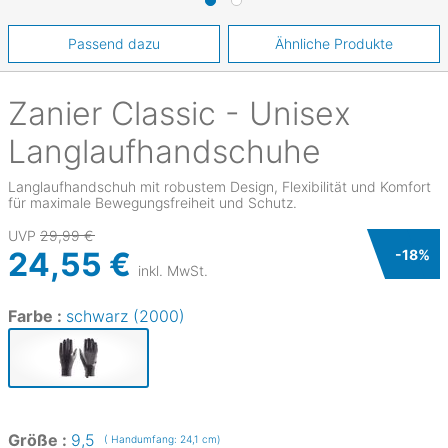
Passend dazu
Ähnliche Produkte
Zanier
Classic - Unisex
Langlaufhandschuhe
Langlaufhandschuh mit robustem Design, Flexibilität und Komfort
für maximale Bewegungsfreiheit und Schutz.
UVP
29,99 €
24,55 €
-
18
%
inkl. MwSt.
Farbe :
schwarz (2000)
Größe :
9,5
( Handumfang: 24,1 cm)