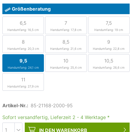
Größenberatung
6,5
7
7,5
Handumfang: 16,5 cm
Handumfang: 17,8 cm
Handumfang: 19 cm
8
8,5
9
Handumfang: 20,3 cm
Handumfang: 21,6 cm
Handumfang: 22,8 cm
9,5
10
10,5
Handumfang: 24,1 cm
Handumfang: 25,4 cm
Handumfang: 26,6 cm
11
Handumfang: 27,9 cm
Artikel-Nr.:
85-21168-2000-95
Sofort versandfertig, Lieferzeit
2
-
4
Werktage
*
IN DEN
WARENKORB