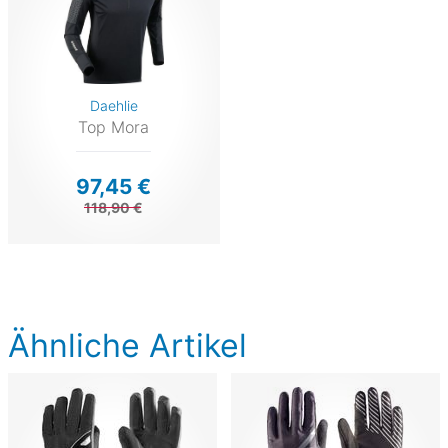
Daehlie
Top Mora
97,45 €
118,90 €
Ähnliche Artikel