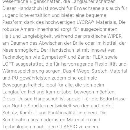
wesentliche Eigenschaften, die Langläufer schätzen.
Dieser Handschuh ist sowohl für Erwachsene als auch für
Jugendliche erhältlich und bietet eine bequeme
Passform dank des hochwertigen LYCRA®-Materials. Die
robuste Amara-Innenhand sorgt für ausgezeichneten
Halt und Langlebigkeit, während der praktische WIPER
am Daumen das Abwischen der Brille oder im Notfall der
Nase ermöglicht. Der Handschuh ist mit innovativen
Technologien wie Sympatex® und Zanier FLEX sowie
LOFT ausgestattet, die für hervorragende Flexibilität und
Wärmespeicherung sorgen. Das 4-Wege-Stretch-Material
und PU gewährleisten zudem eine optimale
Bewegungsfreiheit, ideal für alle, die sich beim
Langlaufen frei und komfortabel bewegen möchten.
Dieser Unisex-Handschuh ist speziell für die Bedürfnisse
von Nordic Sportlern entwickelt worden und bietet
Schutz, Komfort und Funktionalität in einem. Die
Kombination aus modernsten Materialien und
Technologien macht den CLASSIC zu einem