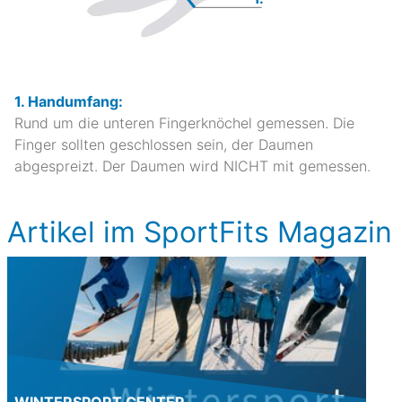
1. Handumfang:
Rund um die unteren Fingerknöchel gemessen. Die
Finger sollten geschlossen sein, der Daumen
abgespreizt. Der Daumen wird NICHT mit gemessen.
Artikel im SportFits Magazin
WINTERSPORT CENTER