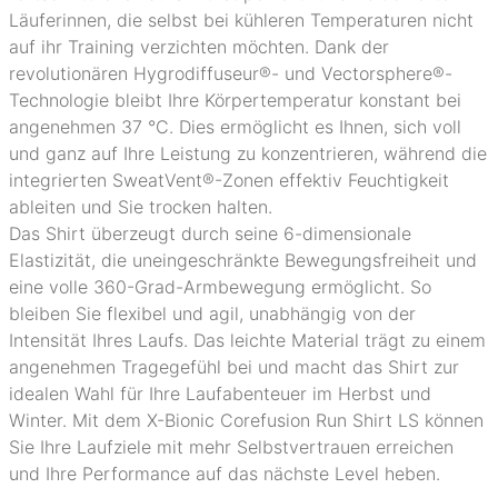
Läuferinnen, die selbst bei kühleren Temperaturen nicht
auf ihr Training verzichten möchten. Dank der
revolutionären Hygrodiffuseur®- und Vectorsphere®-
Technologie bleibt Ihre Körpertemperatur konstant bei
angenehmen 37 °C. Dies ermöglicht es Ihnen, sich voll
und ganz auf Ihre Leistung zu konzentrieren, während die
integrierten SweatVent®-Zonen effektiv Feuchtigkeit
ableiten und Sie trocken halten.
Das Shirt überzeugt durch seine 6-dimensionale
Elastizität, die uneingeschränkte Bewegungsfreiheit und
eine volle 360-Grad-Armbewegung ermöglicht. So
bleiben Sie flexibel und agil, unabhängig von der
Intensität Ihres Laufs. Das leichte Material trägt zu einem
angenehmen Tragegefühl bei und macht das Shirt zur
idealen Wahl für Ihre Laufabenteuer im Herbst und
Winter. Mit dem X-Bionic Corefusion Run Shirt LS können
Sie Ihre Laufziele mit mehr Selbstvertrauen erreichen
und Ihre Performance auf das nächste Level heben.