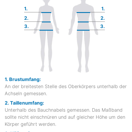
1.
1.
2.
2.
3.
3.
1. Brustumfang:
An der breitesten Stelle des Oberkörpers unterhalb der
Achseln gemessen.
2. Taillenumfang:
Unterhalb des Bauchnabels gemessen. Das Maßband
sollte nicht einschnüren und auf gleicher Höhe um den
Körper geführt werden.