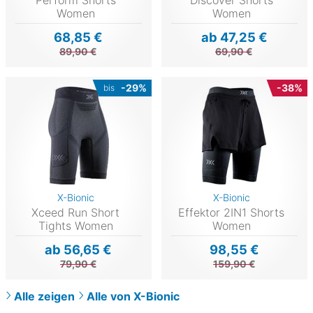
Women
Women
68,85 €
ab 47,25 €
89,90 €
69,90 €
-29%
-38%
bis
X-Bionic
X-Bionic
Xceed Run Short
Effektor 2IN1 Shorts
Tights Women
Women
ab 56,65 €
98,55 €
79,90 €
159,90 €
Alle zeigen
Alle von X-Bionic