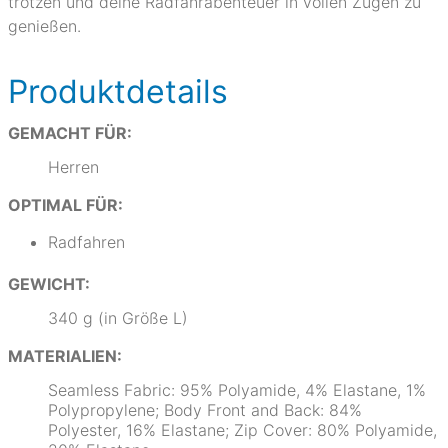
trotzen und deine Radfahrabenteuer in vollen Zügen zu
genießen.
Produktdetails
GEMACHT FÜR:
Herren
OPTIMAL FÜR:
Radfahren
GEWICHT:
340 g (in Größe L)
MATERIALIEN:
Seamless Fabric: 95% Polyamide, 4% Elastane, 1%
Polypropylene; Body Front and Back: 84%
Polyester, 16% Elastane; Zip Cover: 80% Polyamide,