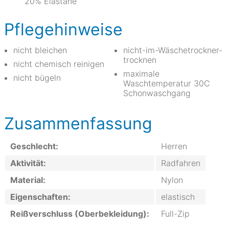
20% Elastane
Pflegehinweise
nicht bleichen
nicht-im-Wäschetrockner-
trocknen
nicht chemisch reinigen
maximale
nicht bügeln
Waschtemperatur 30C
Schonwaschgang
Zusammenfassung
Geschlecht:
Herren
Aktivität:
Radfahren
Material:
Nylon
Eigenschaften:
elastisch
Reißverschluss (Oberbekleidung):
Full-Zip