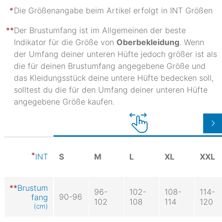
Die Größenangabe beim Artikel erfolgt in INT Größen
Der Brustumfang ist im Allgemeinen der beste
Indikator für die Größe von
Oberbekleidung
. Wenn
der Umfang deiner unteren Hüfte jedoch größer ist als
die für deinen Brustumfang angegebene Größe und
das Kleidungsstück deine untere Hüfte bedecken soll,
solltest du die für den Umfang deiner unteren Hüfte
angegebene Größe kaufen.
S
M
L
XL
XXL
INT
Brustum
96-
102-
108-
114-
90-96
fang
102
108
114
120
(cm)