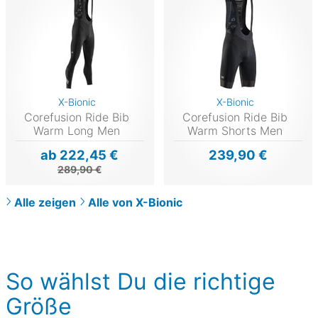
X-Bionic
X-Bionic
Corefusion Ride Bib
Corefusion Ride Bib
Warm Long Men
Warm Shorts Men
ab 222,45 €
239,90 €
289,90 €
Alle zeigen
Alle von X-Bionic
So wählst Du die richtige
Größe