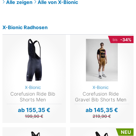
Alle zeigen
Alle von X-Bionic
X-Bionic Radhosen
-34%
bis
X-Bionic
X-Bionic
Corefusion Ride Bib
Corefusion Ride
Shorts Men
Gravel Bib Shorts Men
ab 155,35 €
ab 145,35 €
199,90 €
219,90 €
NEU