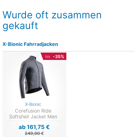
Wurde oft zusammen
gekauft
X-Bionic Fahrradjacken
-35%
bis
X-Bionic
Corefusion Ride
Softshell Jacket Men
ab 161,75 €
249,90 €