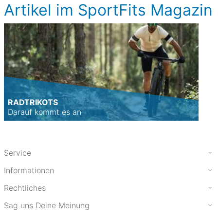
Artikel im SportFits Magazin
RADTRIKOTS
Darauf kommt es an
Service
Informationen
Rechtliches
Sag uns Deine Meinung