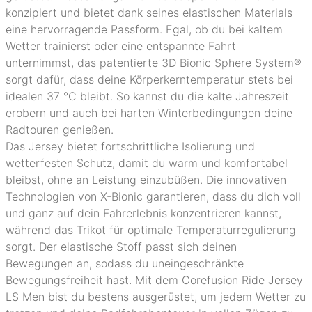
konzipiert und bietet dank seines elastischen Materials
eine hervorragende Passform. Egal, ob du bei kaltem
Wetter trainierst oder eine entspannte Fahrt
unternimmst, das patentierte 3D Bionic Sphere System®
sorgt dafür, dass deine Körperkerntemperatur stets bei
idealen 37 °C bleibt. So kannst du die kalte Jahreszeit
erobern und auch bei harten Winterbedingungen deine
Radtouren genießen.
Das Jersey bietet fortschrittliche Isolierung und
wetterfesten Schutz, damit du warm und komfortabel
bleibst, ohne an Leistung einzubüßen. Die innovativen
Technologien von X-Bionic garantieren, dass du dich voll
und ganz auf dein Fahrerlebnis konzentrieren kannst,
während das Trikot für optimale Temperaturregulierung
sorgt. Der elastische Stoff passt sich deinen
Bewegungen an, sodass du uneingeschränkte
Bewegungsfreiheit hast. Mit dem Corefusion Ride Jersey
LS Men bist du bestens ausgerüstet, um jedem Wetter zu