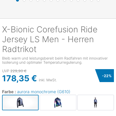
X-Bionic
Corefusion Ride
Jersey LS Men - Herren
Radtrikot
Bleib warm und leistungsbereit beim Radfahren mit innovativer
Isolierung und optimaler Temperaturregulierung.
UVP
229,90 €
178,35 €
-
22
%
inkl. MwSt.
Farbe :
aurora monochrome (G610)