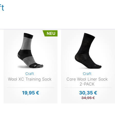
t
NEU
Craft
Craft
Wool XC Training Sock
Core Wool Liner Sock
2-PACK
19,95 €
30,35 €
34,95 €