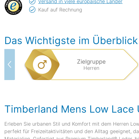
Versand in viele europäische Länder
Kauf auf Rechnung
Das Wichtigste im Überblick
Zielgruppe
Herren
Timberland Mens Low Lace 
Erleben Sie urbanen Stil und Komfort mit dem Herren Low
perfekt für Freizeitaktivitäten und den Alltag geeignet,
Materialien. Gefertigt aus Premium Timberland® Leder, bi