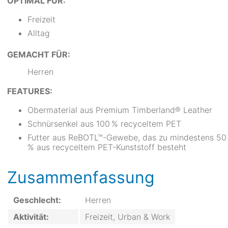
OPTIMAL FÜR:
Freizeit
Alltag
GEMACHT FÜR:
Herren
FEATURES:
Obermaterial aus Premium Timberland® Leather
Schnürsenkel aus 100 % recyceltem PET
Futter aus ReBOTL™-Gewebe, das zu mindestens 50
% aus recyceltem PET-Kunststoff besteht
Zusammenfassung
Geschlecht:
Herren
Aktivität:
Freizeit, Urban & Work