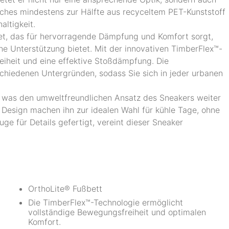
ches mindestens zur Hälfte aus recyceltem PET-Kunststoff
ltigkeit.
et, das für hervorragende Dämpfung und Komfort sorgt,
e Unterstützung bietet. Mit der innovativen TimberFlex™-
iheit und eine effektive Stoßdämpfung. Die
chiedenen Untergründen, sodass Sie sich in jeder urbanen
 was den umweltfreundlichen Ansatz des Sneakers weiter
e Design machen ihn zur idealen Wahl für kühle Tage, ohne
ge für Details gefertigt, vereint dieser Sneaker
OrthoLite® Fußbett
Die TimberFlex™-Technologie ermöglicht
vollständige Bewegungsfreiheit und optimalen
Komfort.