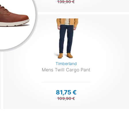
139,90 €
Timberland
Mens Twill Cargo Pant
81,75 €
109,90 €