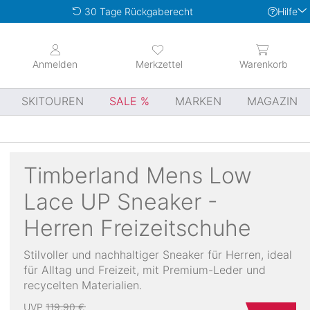
Hilfe
30 Tage Rückgaberecht
Anmelden
Merkzettel
Warenkorb
SKITOUREN
SALE
MARKEN
MAGAZIN
Timberland
Mens Low
Lace UP Sneaker -
Herren Freizeitschuhe
Stilvoller und nachhaltiger Sneaker für Herren, ideal
für Alltag und Freizeit, mit Premium-Leder und
recycelten Materialien.
UVP
119,90 €