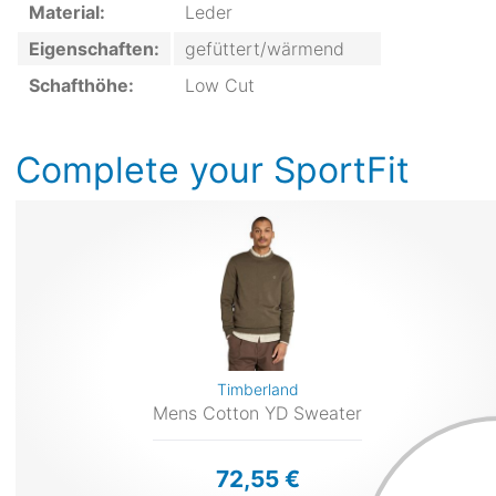
Material:
Leder
Eigenschaften:
gefüttert/wärmend
Schafthöhe:
Low Cut
Complete your SportFit
Timberland
Mens Cotton YD Sweater
72,55 €