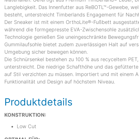
Langlebigkeit. Das Innenfutter aus ReBOTL™-Gewebe, wel
besteht, unterstreicht Timberlands Engagement für Nachha
Der Sneaker ist mit einem OrthoLite®-Fußbett ausgestatt
während die formgepresste EVA-Zwischensohle zusätzlich
Technologie genießen Sie uneingeschränkte Bewegungsfre
Gummilaufsohle bietet zudem zuverlässigen Halt auf vers
Umgebung sicher bewegen können.
Die Schnürsenkel bestehen zu 100 % aus recyceltem PET,
unterstreicht. Die niedrige Schafthöhe und das gefüttert
auf Stil verzichten zu müssen. Importiert und mit einem Au
Funktionalität und Design auf höchstem Niveau.
Produktdetails
KONSTRUKTION:
Low Cut