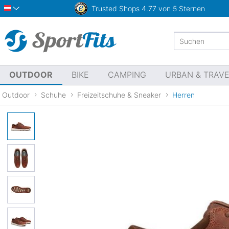
Trusted Shops
4.77 von 5 Sternen
Österreich
OUTDOOR
BIKE
CAMPING
URBAN & TRAV
Outdoor
Schuhe
Freizeitschuhe & Sneaker
Herren