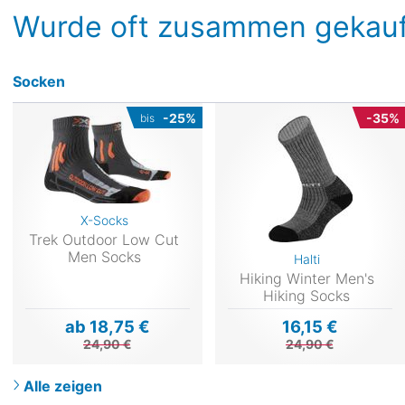
Wurde oft zusammen gekauf
Socken
-25%
-35%
bis
X-Socks
Trek Outdoor Low Cut
Men Socks
Halti
Hiking Winter Men's
Hiking Socks
ab 18,75 €
16,15 €
24,90 €
24,90 €
Alle zeigen