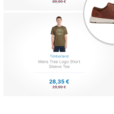
89,90 €
Timberland
Mens Tree Logo Short
Sleeve Tee
28,35 €
29,90 €