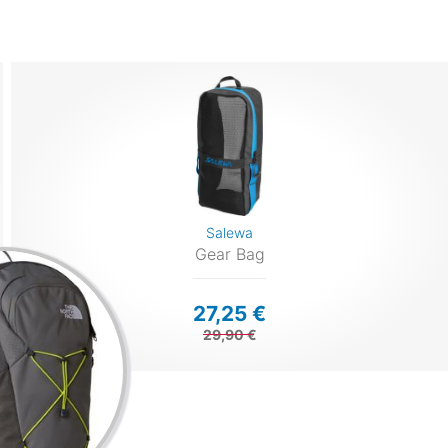
Salewa
Gear Bag
27,25 €
29,90 €