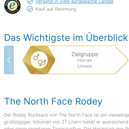
Versand in viele europäische Länder
Kauf auf Rechnung
Das Wichtigste im Überblick
Zielgruppe
Herren
Unisex
The North Face Rodey
Der Rodey Rucksack von The North Face ist ein vielseitige
großzügigen Volumen von 27 Litern bietet er ausreichend Pl
oder einen spontanen Tagesausflug. Das Herzstück des Ru