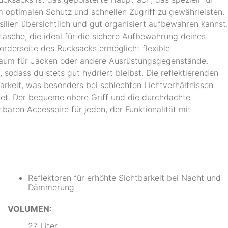
 optimalen Schutz und schnellen Zugriff zu gewährleisten.
ilien übersichtlich und gut organisiert aufbewahren kannst.
tasche, die ideal für die sichere Aufbewahrung deines
rderseite des Rucksacks ermöglicht flexible
raum für Jacken oder andere Ausrüstungsgegenstände.
 sodass du stets gut hydriert bleibst. Die reflektierenden
rkeit, was besonders bei schlechten Lichtverhältnissen
tet. Der bequeme obere Griff und die durchdachte
aren Accessoire für jeden, der Funktionalität mit
Reflektoren für erhöhte Sichtbarkeit bei Nacht und
Dämmerung
VOLUMEN:
27 Liter