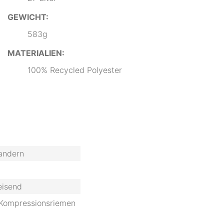
GEWICHT:
583g
MATERIALIEN:
100% Recycled Polyester
Wandern
eisend
 Kompressionsriemen