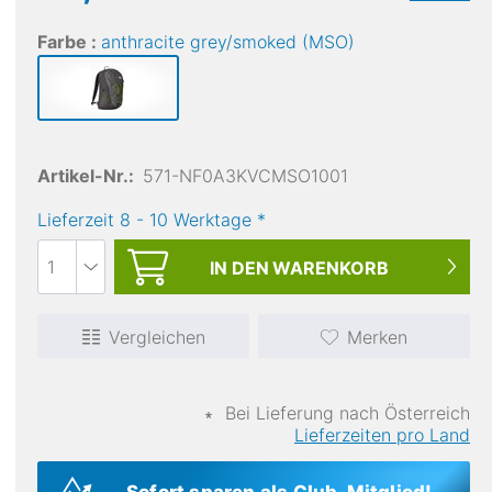
Farbe :
anthracite grey/smoked (MSO)
Artikel-Nr.:
571-NF0A3KVCMSO1001
Lieferzeit
8
-
10
Werktage
*
IN DEN
WARENKORB
Vergleichen
Merken
∗
Bei Lieferung nach Österreich
Lieferzeiten pro Land