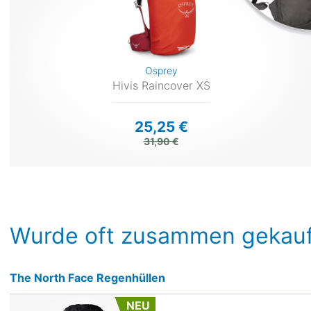
Osprey
Hivis Raincover XS
25,25 €
31,90 €
Wurde oft zusammen gekauf
The North Face Regenhüllen
NEU