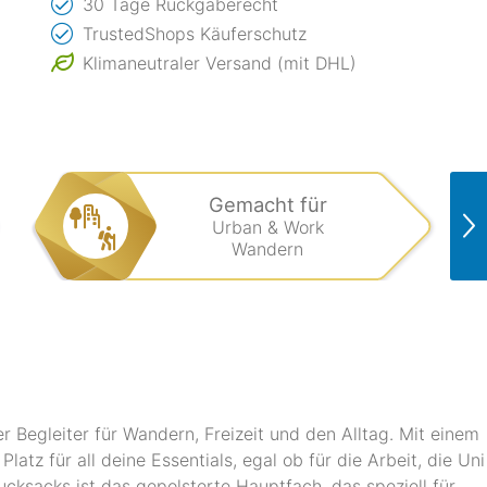
30 Tage Rückgaberecht
TrustedShops Käuferschutz
Klimaneutraler Versand (mit DHL)
Gemacht für
Urban & Work
Wandern
r Begleiter für Wandern, Freizeit und den Alltag. Mit einem
atz für all deine Essentials, egal ob für die Arbeit, die Uni
cksacks ist das gepolsterte Hauptfach, das speziell für