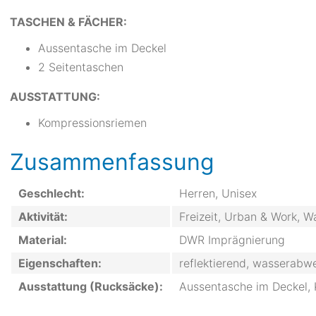
TASCHEN & FÄCHER:
Aussentasche im Deckel
2 Seitentaschen
AUSSTATTUNG:
Kompressionsriemen
Zusammenfassung
Geschlecht:
Herren, Unisex
Aktivität:
Freizeit, Urban & Work, 
Material:
DWR Imprägnierung
Eigenschaften:
reflektierend, wasserabw
Ausstattung (Rucksäcke):
Aussentasche im Deckel,