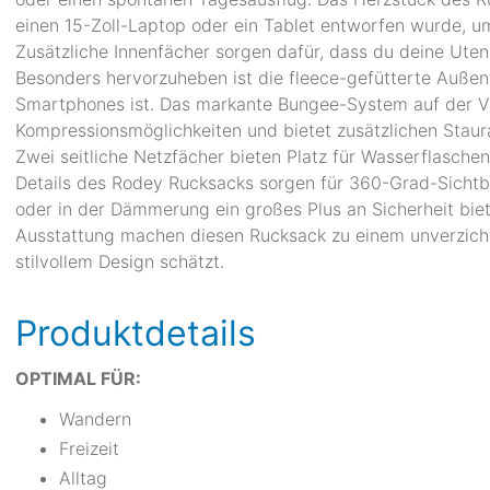
einen 15-Zoll-Laptop oder ein Tablet entworfen wurde, um
Zusätzliche Innenfächer sorgen dafür, dass du deine Utens
Besonders hervorzuheben ist die fleece-gefütterte Außen
Smartphones ist. Das markante Bungee-System auf der Vo
Kompressionsmöglichkeiten und bietet zusätzlichen Stau
Zwei seitliche Netzfächer bieten Platz für Wasserflaschen,
Details des Rodey Rucksacks sorgen für 360-Grad-Sichtba
oder in der Dämmerung ein großes Plus an Sicherheit bie
Ausstattung machen diesen Rucksack zu einem unverzichtb
stilvollem Design schätzt.
Produktdetails
OPTIMAL FÜR:
Wandern
Freizeit
Alltag