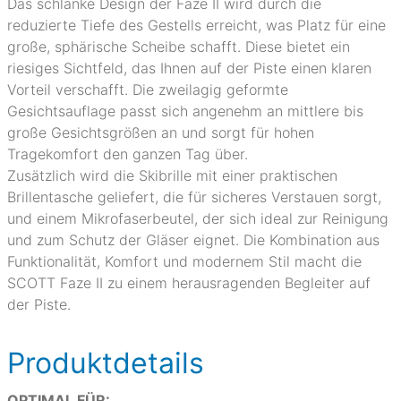
Das schlanke Design der Faze II wird durch die
reduzierte Tiefe des Gestells erreicht, was Platz für eine
große, sphärische Scheibe schafft. Diese bietet ein
riesiges Sichtfeld, das Ihnen auf der Piste einen klaren
Vorteil verschafft. Die zweilagig geformte
Gesichtsauflage passt sich angenehm an mittlere bis
große Gesichtsgrößen an und sorgt für hohen
Tragekomfort den ganzen Tag über.
Zusätzlich wird die Skibrille mit einer praktischen
Brillentasche geliefert, die für sicheres Verstauen sorgt,
und einem Mikrofaserbeutel, der sich ideal zur Reinigung
und zum Schutz der Gläser eignet. Die Kombination aus
Funktionalität, Komfort und modernem Stil macht die
SCOTT Faze II zu einem herausragenden Begleiter auf
der Piste.
Produktdetails
OPTIMAL FÜR: