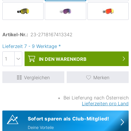
Artikel-Nr.:
23-2718167413342
Lieferzeit
7
-
9
Werktage
*
IN DEN
WARENKORB
Vergleichen
Merken
∗
Bei Lieferung nach Österreich
Lieferzeiten pro Land
Sofort sparen als Club-Mitglied!
Deine Vorteile