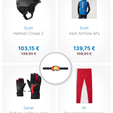
Scott
Scott
Helmet Chase 2
Vest Airflow M's
103,15 €
139,75 €
139,95 €
169,95 €
Ziener
4F