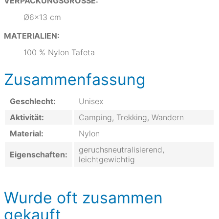
VERPACKUNGSGRÖSSE:
Ø6x13 cm
MATERIALIEN:
100 % Nylon Tafeta
Zusammenfassung
Geschlecht:
Unisex
Aktivität:
Camping, Trekking, Wandern
Material:
Nylon
geruchsneutralisierend,
Eigenschaften:
leichtgewichtig
Wurde oft zusammen
gekauft