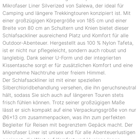
Mikrofaser Liner Silverized von Salewa, der ideal für
Camping und längere Trekkingtouren konzipiert ist. Mit
einer großzügigen Körpergröße von 185 cm und einer
Breite von 80 cm an Schultern und Knien bietet dieser
Schlafsackliner ausreichend Platz und Komfort für alle
Outdoor-Abenteuer. Hergestellt aus 100 % Nylon Tafeta,
ist er nicht nur pflegeleicht, sondern auch robust und
langlebig. Dank seiner U-Form und der integrierten
Kissentasche sorgt er für zusätzlichen Komfort und eine
angenehme Nachtruhe unter freiem Himmel.
Der Schlafsackliner ist mit einer speziellen
Silberchloridbehandlung versehen, die ihn geruchsneutral
hält, sodass Sie sich auch auf längeren Touren stets
frisch fühlen können. Trotz seiner großzügigen Maße
lässt er sich kompakt auf eine Verpackungsgröße von nur
Ø6x13 cm zusammenpacken, was ihn zum perfekten
Begleiter für Reisen mit begrenztem Gepäck macht. Der
Mikrofaser Liner ist unisex und für alle Abenteuerlustigen