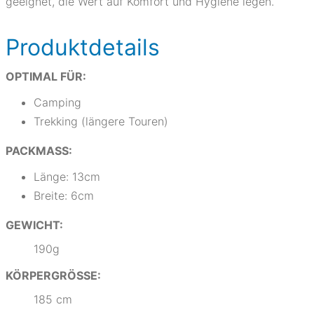
geeignet, die Wert auf Komfort und Hygiene legen.
Produktdetails
OPTIMAL FÜR:
Camping
Trekking (längere Touren)
PACKMASS:
Länge: 13cm
Breite: 6cm
GEWICHT:
190g
KÖRPERGRÖSSE:
185 cm