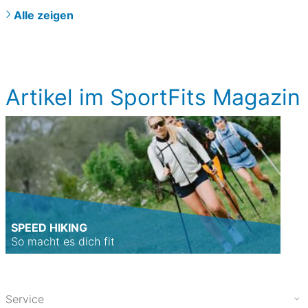
Alle zeigen
Artikel im SportFits Magazin
SPEED HIKING
So macht es dich fit
Service