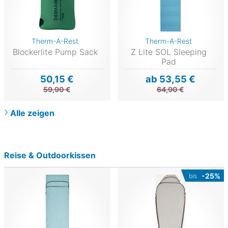
Therm-A-Rest
Therm-A-Rest
Blockerlite Pump Sack
Z Lite SOL Sleeping
Pad
50,15 €
ab 53,55 €
59,90 €
64,90 €
Alle zeigen
Reise & Outdoorkissen
-25%
bis