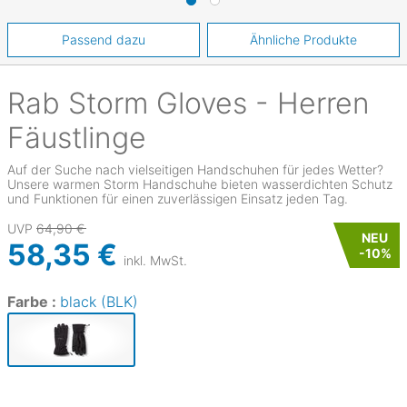
Passend dazu
Ähnliche Produkte
Rab
Storm Gloves - Herren
Fäustlinge
Auf der Suche nach vielseitigen Handschuhen für jedes Wetter?
Unsere warmen Storm Handschuhe bieten wasserdichten Schutz
und Funktionen für einen zuverlässigen Einsatz jeden Tag.
UVP
64,90 €
NEU
58,35 €
-
10
%
inkl. MwSt.
Farbe :
black (BLK)