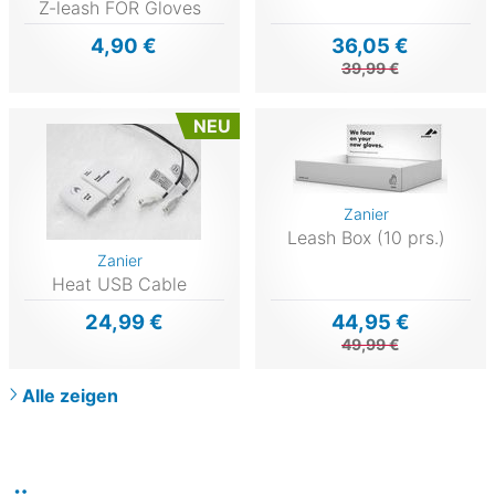
Z-leash FOR Gloves
4,90 €
36,05 €
39,99 €
NEU
Zanier
Leash Box (10 prs.)
Zanier
Heat USB Cable
24,99 €
44,95 €
49,99 €
Alle zeigen