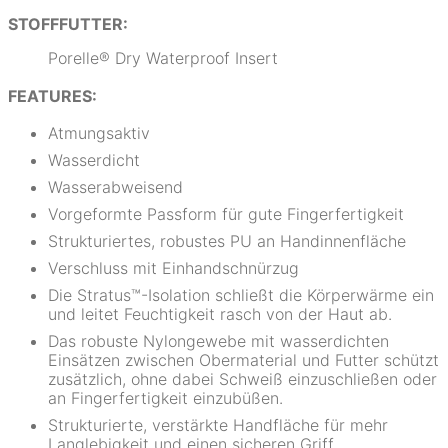
STOFFFUTTER:
Porelle® Dry Waterproof Insert
FEATURES:
Atmungsaktiv
Wasserdicht
Wasserabweisend
Vorgeformte Passform für gute Fingerfertigkeit
Strukturiertes, robustes PU an Handinnenfläche
Verschluss mit Einhandschnürzug
Die Stratus™-Isolation schließt die Körperwärme ein
und leitet Feuchtigkeit rasch von der Haut ab.
Das robuste Nylongewebe mit wasserdichten
Einsätzen zwischen Obermaterial und Futter schützt
zusätzlich, ohne dabei Schweiß einzuschließen oder
an Fingerfertigkeit einzubüßen.
Strukturierte, verstärkte Handfläche für mehr
Langlebigkeit und einen sicheren Griff.