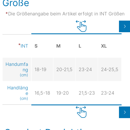
Größe
Die Größenangabe beim Artikel erfolgt in INT Größen
S
M
L
XL
INT
Handumfa
18-19
20-21,5
23-24
24-25,5
ng
(cm)
Handläng
16,5-18
19-20
21,5-23
23-24
e
(cm)