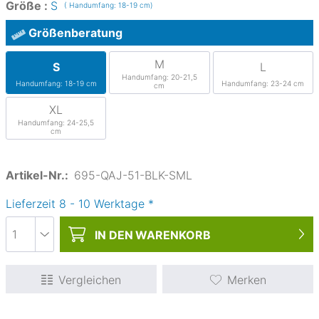
Größe :
S
( Handumfang: 18-19 cm)
Größenberatung
M
S
L
Handumfang: 20-21,5
Handumfang: 18-19 cm
Handumfang: 23-24 cm
cm
XL
Handumfang: 24-25,5
cm
Artikel-Nr.:
695-QAJ-51-BLK-SML
Lieferzeit
8
-
10
Werktage
*
IN DEN
WARENKORB
Vergleichen
Merken