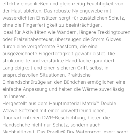
effektiv einschließen und gleichzeitig Feuchtigkeit von
der Haut ableiten. Das robuste Nylongewebe mit
wasserdichten Einsätzen sorgt für zusätzlichen Schutz,
ohne die Fingerfertigkeit zu beeinträchtigen.
Ideal für Aktivitäten wie Wandern, längere Trekkingtouren
oder Freizeitabenteuer, überzeugen die Storm Gloves
durch eine vorgeformte Passform, die eine
ausgezeichnete Fingerfertigkeit gewährleistet. Die
strukturierte und verstärkte Handfläche garantiert
Langlebigkeit und einen sicheren Griff, selbst in
anspruchsvollen Situationen. Praktische
Einhandschnürzüge an den Bündchen ermöglichen eine
einfache Anpassung und halten die Wärme zuverlässig
im Inneren.
Hergestellt aus dem Hauptmaterial Matrix™ Double
Weave Softshell mit einer umweltfreundlichen,
fluorcarbonfreien DWR-Beschichtung, bieten die
Handschuhe nicht nur Schutz, sondern auch
Nachhaltigkeit. Das Porelle® Dry Waterproof Insert sorgt