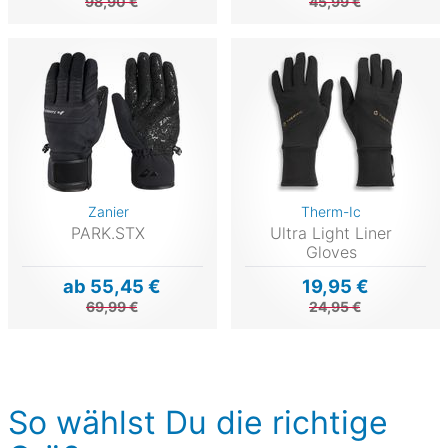
98,90 €
45,99 €
Zanier
Therm-Ic
PARK.STX
Ultra Light Liner
Gloves
ab 55,45 €
19,95 €
69,99 €
24,95 €
So wählst Du die richtige