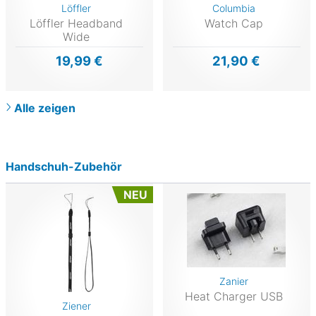
Löffler
Columbia
Löffler Headband
Watch Cap
Wide
19,99 €
21,90 €
Alle zeigen
Handschuh-Zubehör
NEU
Zanier
Heat Charger USB
Ziener