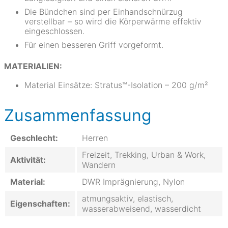
Die Bündchen sind per Einhandschnürzug
verstellbar – so wird die Körperwärme effektiv
eingeschlossen.
Für einen besseren Griff vorgeformt.
MATERIALIEN:
Material Einsätze: Stratus™-Isolation – 200 g/m²
Zusammenfassung
Geschlecht:
Herren
Freizeit, Trekking, Urban & Work,
Aktivität:
Wandern
Material:
DWR Imprägnierung, Nylon
atmungsaktiv, elastisch,
Eigenschaften:
wasserabweisend, wasserdicht