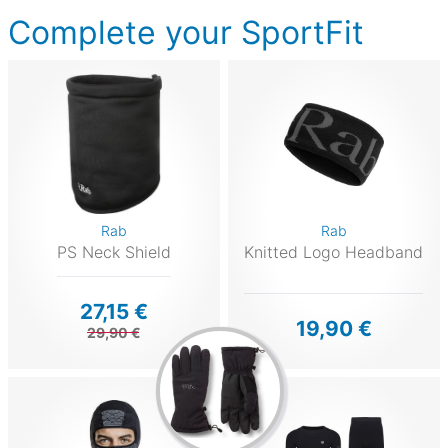
Complete your SportFit
Rab
Rab
PS Neck Shield
Knitted Logo Headband
27,15 €
19,90 €
29,90 €