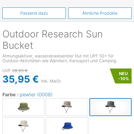
Passend dazu
Ähnliche Produkte
Outdoor Research
Sun
Bucket
Atmungsaktiver, wasserabweisender Hut mit UPF 50+ für
Outdoor-Aktivitäten wie Wandern, Kanusport und Camping.
UVP
39,95 €
NEU
35,95 €
-
10
%
inkl. MwSt.
Farbe :
pewter (0008)