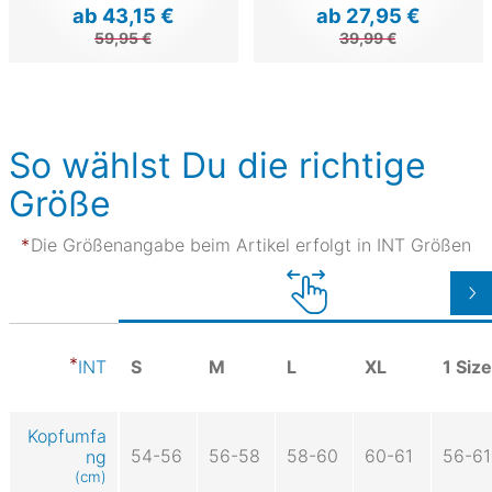
ab 43,15 €
ab 27,95 €
59,95 €
39,99 €
So wählst Du die richtige
Größe
Die Größenangabe beim Artikel erfolgt in INT Größen
S
M
L
XL
1 Size
INT
Kopfumfa
54-56
56-58
58-60
60-61
56-61
ng
(cm)