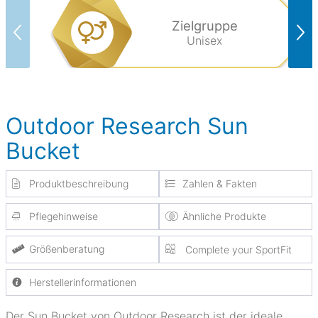
Zielgruppe
Unisex
Outdoor Research Sun
Bucket
Produktbeschreibung
Zahlen & Fakten
Pflegehinweise
Ähnliche Produkte
Größenberatung
Complete your SportFit
Herstellerinformationen
Der Sun Bucket von Outdoor Research ist der ideale