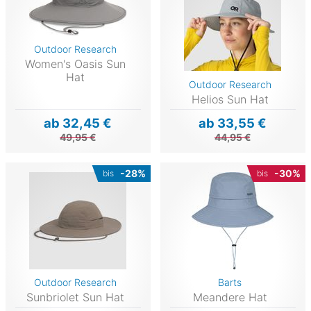
Outdoor Research
Women's Oasis Sun
Hat
Outdoor Research
Helios Sun Hat
ab 32,45 €
ab 33,55 €
49,95 €
44,95 €
-28%
-30%
bis
bis
Outdoor Research
Barts
Sunbriolet Sun Hat
Meandere Hat