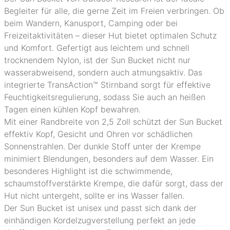
Begleiter für alle, die gerne Zeit im Freien verbringen. Ob
beim Wandern, Kanusport, Camping oder bei
Freizeitaktivitäten – dieser Hut bietet optimalen Schutz
und Komfort. Gefertigt aus leichtem und schnell
trocknendem Nylon, ist der Sun Bucket nicht nur
wasserabweisend, sondern auch atmungsaktiv. Das
integrierte TransAction™ Stirnband sorgt für effektive
Feuchtigkeitsregulierung, sodass Sie auch an heißen
Tagen einen kühlen Kopf bewahren.
Mit einer Randbreite von 2,5 Zoll schützt der Sun Bucket
effektiv Kopf, Gesicht und Ohren vor schädlichen
Sonnenstrahlen. Der dunkle Stoff unter der Krempe
minimiert Blendungen, besonders auf dem Wasser. Ein
besonderes Highlight ist die schwimmende,
schaumstoffverstärkte Krempe, die dafür sorgt, dass der
Hut nicht untergeht, sollte er ins Wasser fallen.
Der Sun Bucket ist unisex und passt sich dank der
einhändigen Kordelzugverstellung perfekt an jede