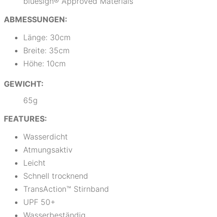
bluesign® Approved Materials
ABMESSUNGEN:
Länge: 30cm
Breite: 35cm
Höhe: 10cm
GEWICHT:
65g
FEATURES:
Wasserdicht
Atmungsaktiv
Leicht
Schnell trocknend
TransAction™ Stirnband
UPF 50+
Wasserbeständig