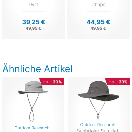
Dyrt
Chaps
39,25 €
44,95 €
49,95 €
49,95 €
Ähnliche Artikel
-30%
-33%
bis
bis
Outdoor Research
Outdoor Research
Sunbriolet Sun Hat