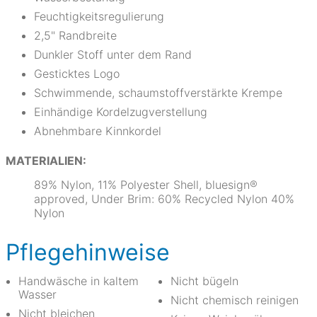
Feuchtigkeitsregulierung
2,5" Randbreite
Dunkler Stoff unter dem Rand
Gesticktes Logo
Schwimmende, schaumstoffverstärkte Krempe
Einhändige Kordelzugverstellung
Abnehmbare Kinnkordel
MATERIALIEN:
89% Nylon, 11% Polyester Shell, bluesign®
approved, Under Brim: 60% Recycled Nylon 40%
Nylon
Pflegehinweise
Handwäsche in kaltem
Nicht bügeln
Wasser
Nicht chemisch reinigen
Nicht bleichen