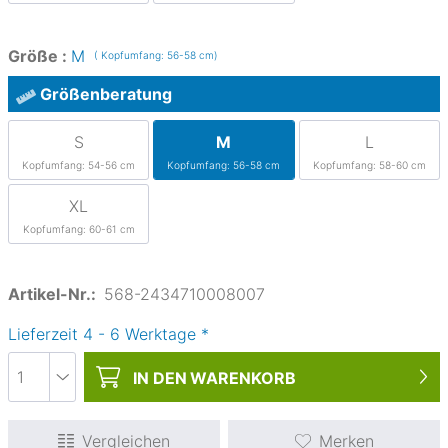
Größe :
M
( Kopfumfang: 56-58 cm)
Größenberatung
S
M
L
Kopfumfang: 54-56 cm
Kopfumfang: 56-58 cm
Kopfumfang: 58-60 cm
XL
Kopfumfang: 60-61 cm
Artikel-Nr.:
568-2434710008007
Lieferzeit
4
-
6
Werktage
*
IN DEN
WARENKORB
Vergleichen
Merken