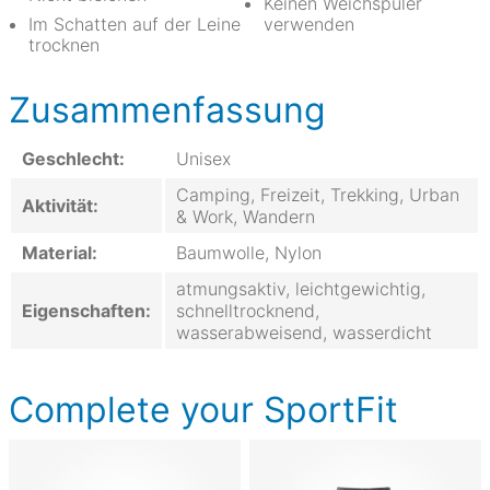
Keinen Weichspüler
Im Schatten auf der Leine
verwenden
trocknen
Zusammenfassung
Geschlecht:
Unisex
Camping, Freizeit, Trekking, Urban
Aktivität:
& Work, Wandern
Material:
Baumwolle, Nylon
atmungsaktiv, leichtgewichtig,
Eigenschaften:
schnelltrocknend,
wasserabweisend, wasserdicht
Complete your SportFit