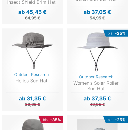
Insect Shield Brim Hat
ab 45,45 €
ab 37,05 €
64,95 €
54,95 €
-25%
bis
Outdoor Research
Outdoor Research
Helios Sun Hat
Women's Solar Roller
Sun Hat
ab 31,35 €
ab 37,35 €
39,95 €
49,95 €
-35%
-25%
bis
bis