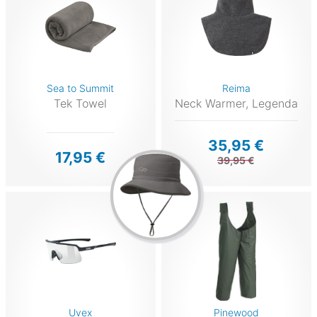
Sea to Summit
Reima
Tek Towel
Neck Warmer, Legenda
35,95 €
17,95 €
39,95 €
Uvex
Pinewood