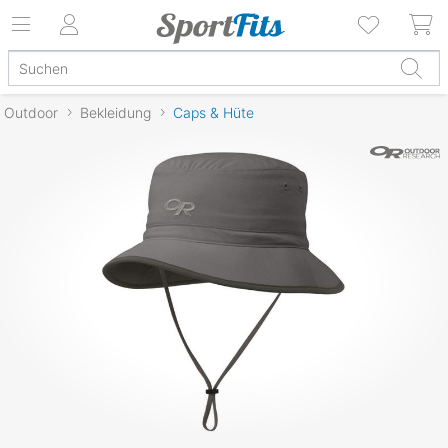
Outdoor
Bekleidung
Caps & Hüte