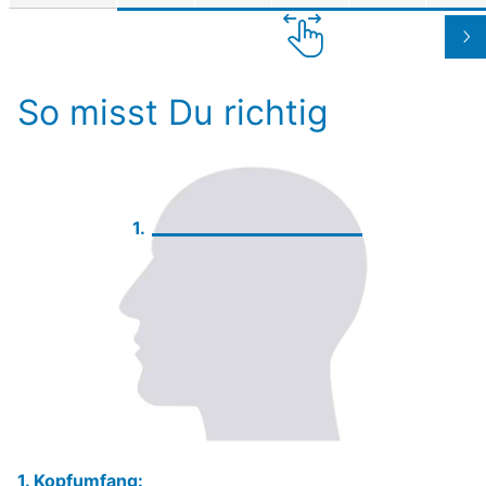
So misst Du richtig
1.
1. Kopfumfang: