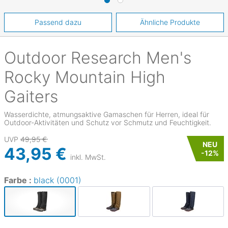
Passend dazu
Ähnliche Produkte
Outdoor Research
Men's
Rocky Mountain High
Gaiters
Wasserdichte, atmungsaktive Gamaschen für Herren, ideal für
Outdoor-Aktivitäten und Schutz vor Schmutz und Feuchtigkeit.
UVP
49,95 €
NEU
43,95 €
-
12
%
inkl. MwSt.
Farbe :
black (0001)