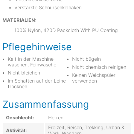
Verstärkte Schnürsenkelhaken
MATERIALIEN:
100% Nylon, 420D Packcloth With PU Coating
Pflegehinweise
Kalt in der Maschine
Nicht bügeln
waschen, Feinwäsche
Nicht chemisch reinigen
Nicht bleichen
Keinen Weichspüler
Im Schatten auf der Leine
verwenden
trocknen
Zusammenfassung
Geschlecht:
Herren
Freizeit, Reisen, Trekking, Urban &
Aktivität:
Work, Wandern