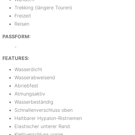
Trekking (längere Touren)
Freizeit
Reisen
PASSFORM:
-
FEATURES:
Wasserdicht
Wasserabweisend
Abriebfest
Atmungsaktiv
Wasserbeständig
Schnallenverschluss oben
Haltbarer Hypalon-Ristriemen
Elastischer unterer Rand
Klettverschluss vorne