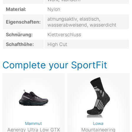
Material:
Nylon
atmungsaktiv, elastisch,
Eigenschaften:
wasserabweisend, wasserdicht
Schnürung:
Klettverschluss
Schafthöhe:
High Cut
Complete your SportFit
Mammut
Lowa
Aenergy Ultra Low GTX
Mountaineering