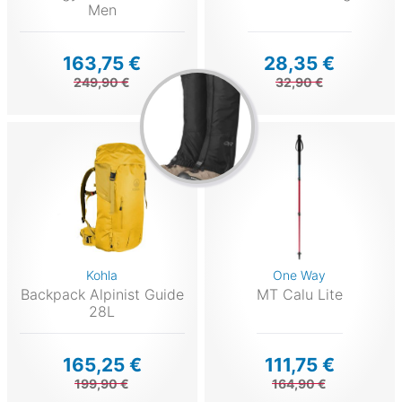
Men
163,75 €
28,35 €
249,90 €
32,90 €
Kohla
One Way
Backpack Alpinist Guide
MT Calu Lite
28L
165,25 €
111,75 €
199,90 €
164,90 €