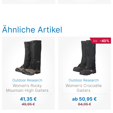
Ähnliche Artikel
-40%
bis
Outdoor Research
Outdoor Research
Women's Rocky
Women's Crocodile
Mountain High Gaiters
Gaiters
41,35 €
ab 50,95 €
49,95 €
84,95 €