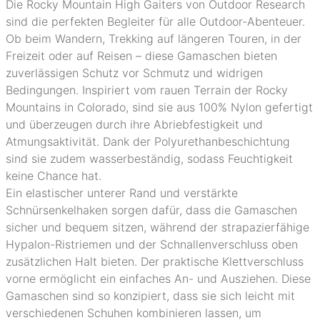
Die Rocky Mountain High Gaiters von Outdoor Research
sind die perfekten Begleiter für alle Outdoor-Abenteuer.
Ob beim Wandern, Trekking auf längeren Touren, in der
Freizeit oder auf Reisen – diese Gamaschen bieten
zuverlässigen Schutz vor Schmutz und widrigen
Bedingungen. Inspiriert vom rauen Terrain der Rocky
Mountains in Colorado, sind sie aus 100% Nylon gefertigt
und überzeugen durch ihre Abriebfestigkeit und
Atmungsaktivität. Dank der Polyurethanbeschichtung
sind sie zudem wasserbeständig, sodass Feuchtigkeit
keine Chance hat.
Ein elastischer unterer Rand und verstärkte
Schnürsenkelhaken sorgen dafür, dass die Gamaschen
sicher und bequem sitzen, während der strapazierfähige
Hypalon-Ristriemen und der Schnallenverschluss oben
zusätzlichen Halt bieten. Der praktische Klettverschluss
vorne ermöglicht ein einfaches An- und Ausziehen. Diese
Gamaschen sind so konzipiert, dass sie sich leicht mit
verschiedenen Schuhen kombinieren lassen, um