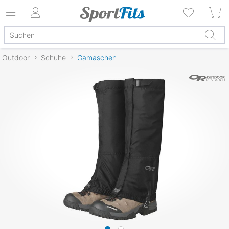
Outdoor
Schuhe
Gamaschen