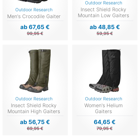
Outdoor Research
Insect Shield Rocky
Outdoor Research
Mountain Low Gaiters
Men's Crocodile Gaiter
ab 67,65 €
ab 48,85 €
99,95 €
59,95 €
Outdoor Research
Outdoor Research
Insect Shield Rocky
Women's Helium
Mountain High Gaiters
Gaiters
ab 56,75 €
64,65 €
69,95 €
79,95 €