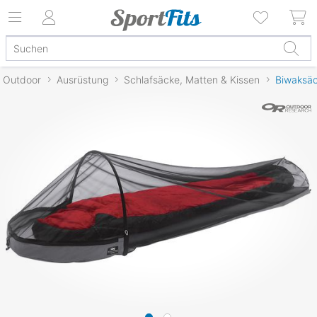
Outdoor
Ausrüstung
Schlafsäcke, Matten & Kissen
Biwaksä