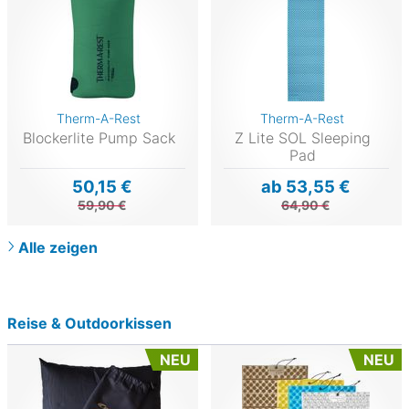
Therm-A-Rest
Therm-A-Rest
Blockerlite Pump Sack
Z Lite SOL Sleeping
Pad
50,15 €
ab 53,55 €
59,90 €
64,90 €
Alle zeigen
Reise & Outdoorkissen
NEU
NEU