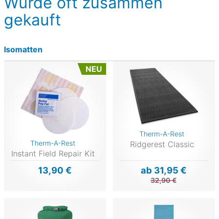
Wurde oft zusammen
gekauft
Isomatten
NEU
Therm-A-Rest
Therm-A-Rest
Ridgerest Classic
Instant Field Repair Kit
13,90 €
ab 31,95 €
32,90 €