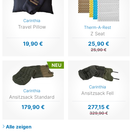
Carinthia
Travel Pillow
Therm-A-Rest
Z Seat
19,90 €
25,90 €
25,90 €
NEU
Carinthia
Carinthia
Ansitzsack Fell
Ansitzsack Standard
179,90 €
277,15 €
329,90 €
Alle zeigen