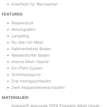
Innenfach für Wertsachen
FEATURES:
Wasserdicht
Atmungsaktiv
Langlebig
No-See-Um Mesh
Nahtverklebter Boden
Wasserdichter Boden
Interne Mesh-Tasche
Ein-Pfahl-System
Schlafsackgurte
Drei Heringsschlaufen
Zwei Abspannleinenschlaufen
MATERIALIEN:
bluesign® approved 100% Polyester Mesh Upper,