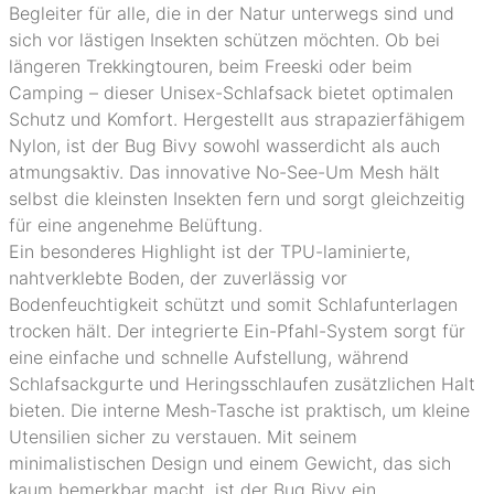
Begleiter für alle, die in der Natur unterwegs sind und
sich vor lästigen Insekten schützen möchten. Ob bei
längeren Trekkingtouren, beim Freeski oder beim
Camping – dieser Unisex-Schlafsack bietet optimalen
Schutz und Komfort. Hergestellt aus strapazierfähigem
Nylon, ist der Bug Bivy sowohl wasserdicht als auch
atmungsaktiv. Das innovative No-See-Um Mesh hält
selbst die kleinsten Insekten fern und sorgt gleichzeitig
für eine angenehme Belüftung.
Ein besonderes Highlight ist der TPU-laminierte,
nahtverklebte Boden, der zuverlässig vor
Bodenfeuchtigkeit schützt und somit Schlafunterlagen
trocken hält. Der integrierte Ein-Pfahl-System sorgt für
eine einfache und schnelle Aufstellung, während
Schlafsackgurte und Heringsschlaufen zusätzlichen Halt
bieten. Die interne Mesh-Tasche ist praktisch, um kleine
Utensilien sicher zu verstauen. Mit seinem
minimalistischen Design und einem Gewicht, das sich
kaum bemerkbar macht, ist der Bug Bivy ein