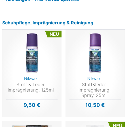
Schuhpflege, Imprägnierung & Reinigung
NEU
Nikwax
Nikwax
Stoff & Leder
Stoff&leder
Imprägnierung, 125ml
Imprägnierung
Spray125ml
9,50 €
10,50 €
NEU