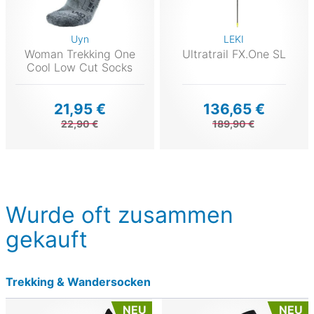
Uyn
LEKI
Woman Trekking One
Ultratrail FX.One SL
Cool Low Cut Socks
21,95 €
136,65 €
22,90 €
189,90 €
Wurde oft zusammen
gekauft
Trekking & Wandersocken
NEU
NEU