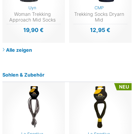
Uyn
CMP
Woman Trekking
Trekking Socks Dryarn
Approach Mid Socks
Mid
19,90 €
12,95 €
Alle zeigen
Sohlen & Zubehör
NEU
La Sportiva
La Sportiva