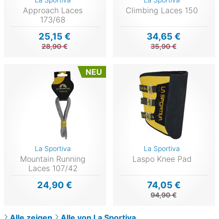
Approach Laces
Climbing Laces 150
173/68
25,15 €
34,65 €
28,90 €
35,90 €
NEU
La Sportiva
La Sportiva
Mountain Running
Laspo Knee Pad
Laces 107/42
24,90 €
74,05 €
94,90 €
Alle zeigen
Alle von La Sportiva