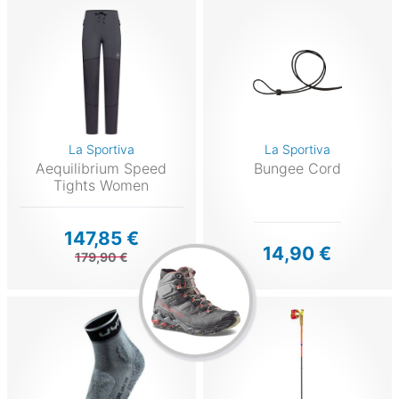
La Sportiva
La Sportiva
Aequilibrium Speed
Bungee Cord
Tights Women
147,85 €
14,90 €
179,90 €