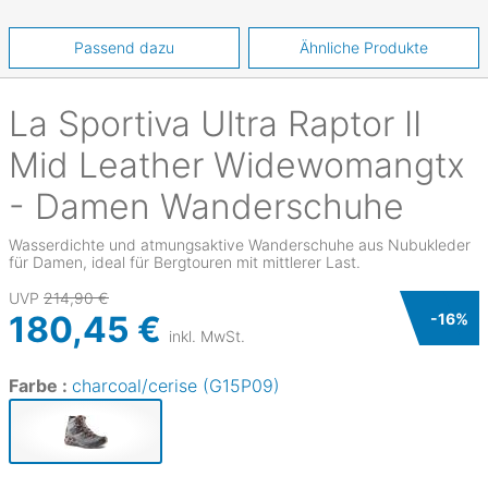
Passend dazu
Ähnliche Produkte
La Sportiva
Ultra Raptor II
Mid Leather Widewomangtx
- Damen Wanderschuhe
Wasserdichte und atmungsaktive Wanderschuhe aus Nubukleder
für Damen, ideal für Bergtouren mit mittlerer Last.
UVP
214,90 €
180,45 €
-
16
%
inkl. MwSt.
Farbe :
charcoal/cerise (G15P09)