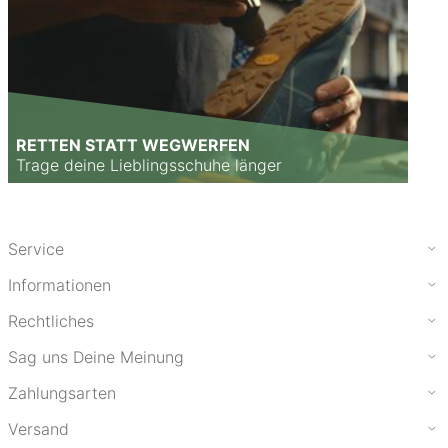
RETTEN STATT WEGWERFEN
Trage deine Lieblingsschuhe länger
Service
Informationen
Rechtliches
Sag uns Deine Meinung
Zahlungsarten
Versand