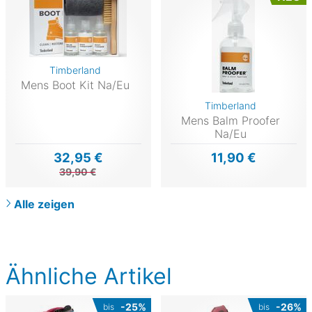
Timberland
Mens Boot Kit Na/Eu
Timberland
Mens Balm Proofer
Na/Eu
32,95 €
11,90 €
39,90 €
Alle zeigen
Ähnliche Artikel
-25%
-26%
bis
bis