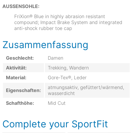
AUSSENSOHLE:
FriXion® Blue in highly abrasion resistant
compound; Impact Brake System and integrated
anti-shock rubber toe cap
Zusammenfassung
Geschlecht:
Damen
Aktivität:
Trekking, Wandern
Material:
Gore-Tex®, Leder
atmungsaktiv, gefüttert/wärmend,
Eigenschaften:
wasserdicht
Schafthöhe:
Mid Cut
Complete your SportFit