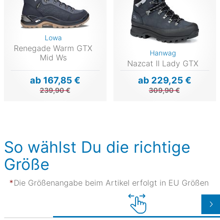
Lowa
Renegade Warm GTX
Hanwag
Mid Ws
Nazcat II Lady GTX
ab 167,85 €
ab 229,25 €
239,90 €
309,90 €
So wählst Du die richtige
Größe
Die Größenangabe beim Artikel erfolgt in EU Größen