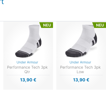
t
NEU
NEU
Under Armour
Under Armour
Performance Tech 3pk
Performance Tech 3pk
Qtr
Low
13,90 €
13,90 €