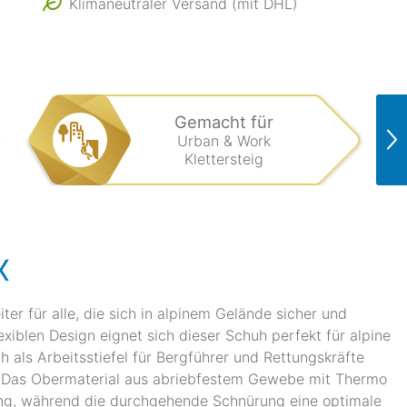
Klimaneutraler Versand (mit DHL)
Gemacht für
Urban & Work
Klettersteig
X
ter für alle, die sich in alpinem Gelände sicher und
iblen Design eignet sich dieser Schuh perfekt für alpine
 als Arbeitsstiefel für Bergführer und Rettungskräfte
. Das Obermaterial aus abriebfestem Gewebe mit Thermo
ring, während die durchgehende Schnürung eine optimale