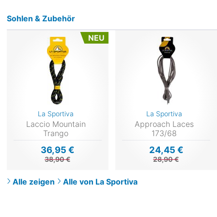
Sohlen & Zubehör
NEU
La Sportiva
La Sportiva
Laccio Mountain
Approach Laces
Trango
173/68
36,95 €
24,45 €
38,90 €
28,90 €
Alle zeigen
Alle von La Sportiva