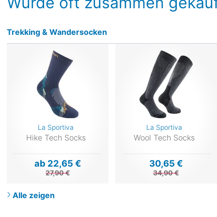
Wurde oft zusammen gekauf
Trekking & Wandersocken
La Sportiva
La Sportiva
Hike Tech Socks
Wool Tech Socks
ab 22,65 €
30,65 €
27,90 €
34,90 €
Alle zeigen