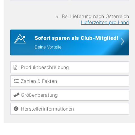
∗
Bei Lieferung nach Österreich
Lieferzeiten pro Land
Sofort sparen als Club-Mitglied!
Deine Vorteile
Produktbeschreibung
Zahlen & Fakten
Größenberatung
Herstellerinformationen