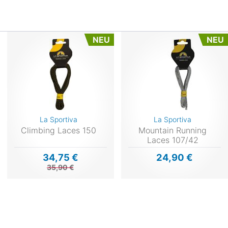
NEU
NEU
La Sportiva
La Sportiva
Climbing Laces 150
Mountain Running
Laces 107/42
34,75 €
24,90 €
35,90 €