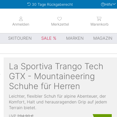
Hilfe
30 Tage Rückgaberecht
Anmelden
Merkzettel
Warenkorb
SKITOUREN
SALE
MARKEN
MAGAZIN
La Sportiva
Trango Tech
GTX - Mountaineering
Schuhe für Herren
Leichter, flexibler Schuh für alpine Abenteuer, der
Komfort, Halt und herausragenden Grip auf jedem
Terrain bietet.
UVP
284,90 €