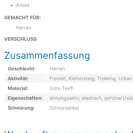
Arbeit
GEMACHT FÜR:
Herren
VERSCHLUSS:
Zusammenfassung
Geschlecht:
Herren
Aktivität:
Freizeit, Klettersteig, Trekking, Urb
Material:
Gore-Tex®
Eigenschaften:
atmungsaktiv, elastisch, gefüttert/w
Schnürung:
Schnürsenkel