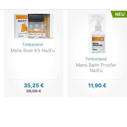
NEU
Timberland
Mens Boot Kit Na/Eu
Timberland
Mens Balm Proofer
Na/Eu
35,25 €
11,90 €
39,90 €