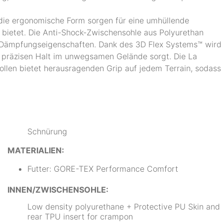
die ergonomische Form sorgen für eine umhüllende
 bietet. Die Anti-Shock-Zwischensohle aus Polyurethan
e Dämpfungseigenschaften. Dank des 3D Flex Systems™ wird
r präzisen Halt im unwegsamen Gelände sorgt. Die La
ollen bietet herausragenden Grip auf jedem Terrain, sodass
Schnürung
MATERIALIEN:
Futter: GORE-TEX Performance Comfort
INNEN/ZWISCHENSOHLE:
Low density polyurethane + Protective PU Skin and
rear TPU insert for crampon