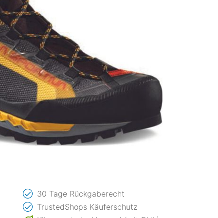
30 Tage Rückgaberecht
TrustedShops Käuferschutz