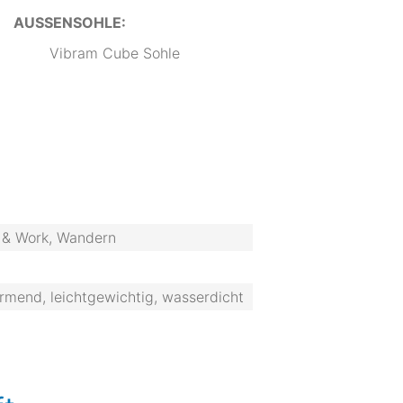
AUSSENSOHLE:
Vibram Cube Sohle
an & Work, Wandern
ärmend, leichtgewichtig, wasserdicht