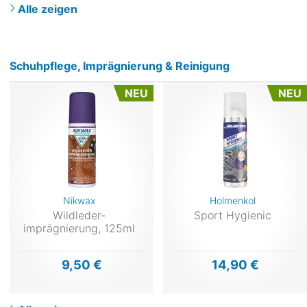
Alle zeigen
Schuhpflege, Imprägnierung & Reinigung
NEU
NEU
Nikwax
Holmenkol
Wildleder-
Sport Hygienic
imprägnierung, 125ml
9,50 €
14,90 €