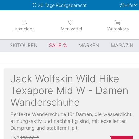
Hilfe
30 Tage Rückgaberecht
Anmelden
Merkzettel
Warenkorb
SKITOUREN
SALE
MARKEN
MAGAZIN
Jack Wolfskin
Wild Hike
Texapore Mid W - Damen
Wanderschuhe
Perfekte Wanderschuhe für Damen, die wasserdicht,
atmungsaktiv und nachhaltig sind, mit exzellenter
Dämpfung und stabilem Halt.
UVP
139,90 €