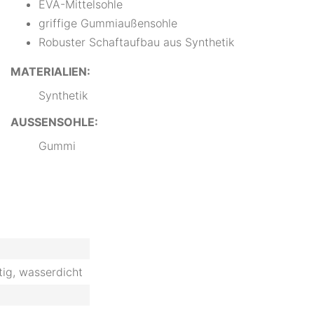
EVA-Mittelsohle
griffige Gummiaußensohle
Robuster Schaftaufbau aus Synthetik
MATERIALIEN:
Synthetik
AUSSENSOHLE:
Gummi
tig, wasserdicht