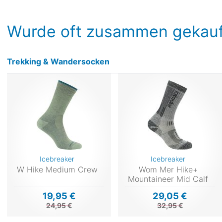
Wurde oft zusammen gekauf
Trekking & Wandersocken
Icebreaker
Icebreaker
W Hike Medium Crew
Wom Mer Hike+
Mountaineer Mid Calf
19,95 €
29,05 €
24,95 €
32,95 €