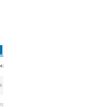
42
42,5
43
8
8,5
9
10
10,5
11