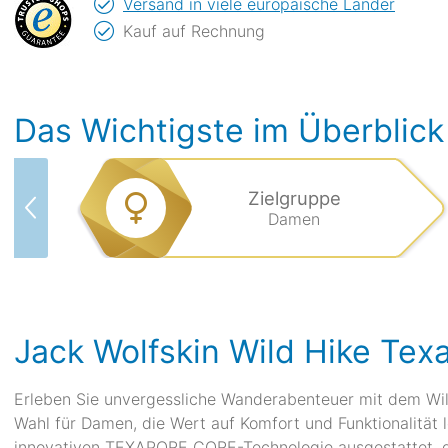
Versand in viele europäische Länder
Kauf auf Rechnung
Das Wichtigste im Überblick
Zielgruppe
Damen
Jack Wolfskin Wild Hike Te
Erleben Sie unvergessliche Wanderabenteuer mit dem Wil
Wahl für Damen, die Wert auf Komfort und Funktionalität
innovativen TEXAPORE CORE-Technologie ausgestattet, di