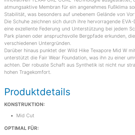
atmungsaktive Membran für ein angenehmes Fußklima sorgt
Stabilität, was besonders auf unebenem Gelände von Vorte
Die Schuhe zeichnen sich durch ihre hervorragende EVA-D
eine exzellente Federung und Unterstützung bei jedem Sc
Park planen oder anspruchsvolle Bergpfade erkunden, die
verschiedenen Untergründen.
Darüber hinaus punktet der Wild Hike Texapore Mid W mit
unterstützt die Fair Wear Foundation, was ihn zu einer um
achten. Der robuste Schaft aus Synthetik ist nicht nur st
hohen Tragekomfort.
Produktdetails
KONSTRUKTION:
Mid Cut
OPTIMAL FÜR: