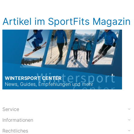
Artikel im SportFits Magazin
WINTERSPORT CENTER
News, Guides, Empfehlungen und mehr
Service
Informationen
Rechtliches