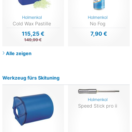
Holmenkol
Holmenkol
Cold Wax Pastille
No Fog
115,25 €
7,90 €
149,99 €
Alle zeigen
Werkzeug fürs Skituning
Holmenkol
Speed Stick pro ii