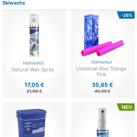
Skiwachs
-28%
Holmenkol
Holmenkol
Universal Wax Stange
Natural Wax Spray
Pink
17,05 €
35,85 €
21,90 €
49,99 €
NEU