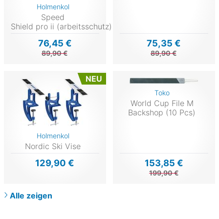
Holmenkol
Speed
Shield pro ii (arbeitsschutz)
76,45 €
75,35 €
89,90 €
89,90 €
NEU
Toko
World Cup File M
Backshop (10 Pcs)
Holmenkol
Nordic Ski Vise
129,90 €
153,85 €
199,90 €
Alle zeigen