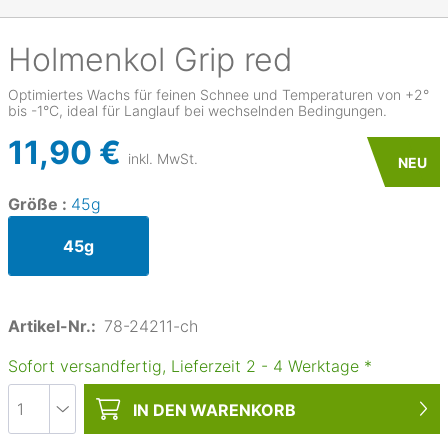
Holmenkol
Grip red
Optimiertes Wachs für feinen Schnee und Temperaturen von +2°
bis -1°C, ideal für Langlauf bei wechselnden Bedingungen.
11,90 €
inkl. MwSt.
NEU
Größe :
45g
45g
Artikel-Nr.:
78-24211-ch
Sofort versandfertig, Lieferzeit
2
-
4
Werktage
*
IN DEN
WARENKORB