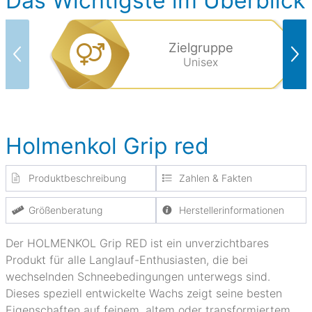
Das Wichtigste im Überblick
Zielgruppe
Unisex
Holmenkol Grip red
Produktbeschreibung
Zahlen & Fakten
Größenberatung
Herstellerinformationen
Der HOLMENKOL Grip RED ist ein unverzichtbares
Produkt für alle Langlauf-Enthusiasten, die bei
wechselnden Schneebedingungen unterwegs sind.
Dieses speziell entwickelte Wachs zeigt seine besten
Eigenschaften auf feinem, altem oder transformiertem