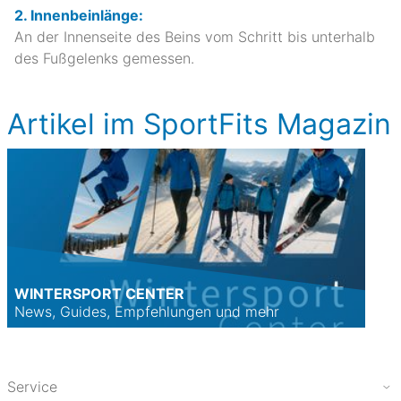
2. Innenbeinlänge:
An der Innenseite des Beins vom Schritt bis unterhalb
des Fußgelenks gemessen.
Artikel im SportFits Magazin
WINTERSPORT CENTER
News, Guides, Empfehlungen und mehr
Service