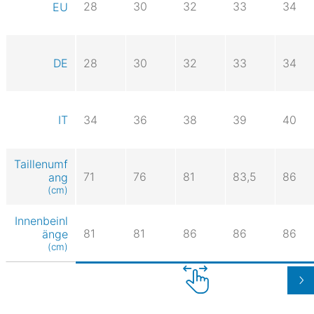
28
30
32
33
34
EU
DE
28
30
32
33
34
IT
34
36
38
39
40
Taillenumf
71
76
81
83,5
86
ang
(cm)
Innenbeinl
81
81
86
86
86
änge
(cm)