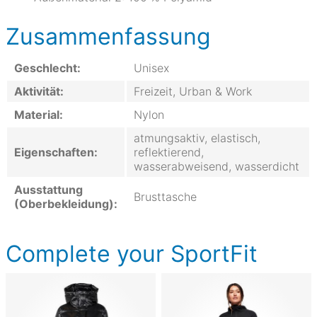
Zusammenfassung
Geschlecht:
Unisex
Aktivität:
Freizeit, Urban & Work
Material:
Nylon
atmungsaktiv, elastisch,
Eigenschaften:
reflektierend,
wasserabweisend, wasserdicht
Ausstattung
Brusttasche
(Oberbekleidung):
Complete your SportFit