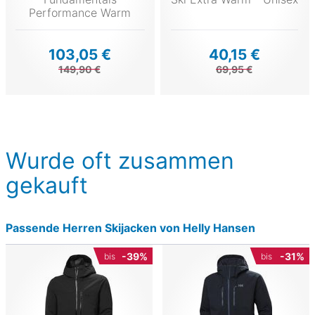
Performance Warm
103,05 €
40,15 €
149,90 €
69,95 €
Wurde oft zusammen
gekauft
Passende Herren Skijacken von Helly Hansen
-39%
-31%
bis
bis