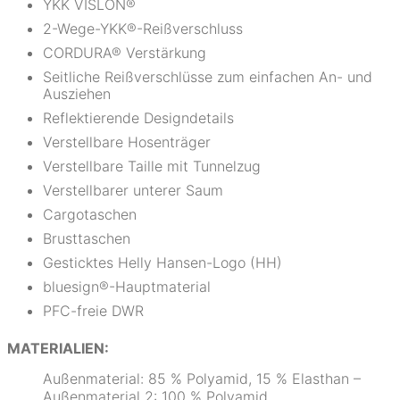
YKK VISLON®
2-Wege-YKK®-Reißverschluss
CORDURA® Verstärkung
Seitliche Reißverschlüsse zum einfachen An- und
Ausziehen
Reflektierende Designdetails
Verstellbare Hosenträger
Verstellbare Taille mit Tunnelzug
Verstellbarer unterer Saum
Cargotaschen
Brusttaschen
Gesticktes Helly Hansen-Logo (HH)
bluesign®-Hauptmaterial
PFC-freie DWR
MATERIALIEN:
Außenmaterial: 85 % Polyamid, 15 % Elasthan –
Außenmaterial 2: 100 % Polyamid