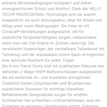
extreme Winterbedingungen konzipiert und bieten
unvergleichlichen Schutz und Komfort. Dank der HELLY
TECH® PROFESSIONAL-Technologie sind sie sowohl
wasserdicht als auch atmungsaktiv, ideal für Arbeit und
Alltag unter rauen Bedingungen. Die Hose ist mit
Cordura®-Verstärkungen ausgestattet, die für
zusätzliche Strapazierfähigkeit sorgen, insbesondere
wenn man viel Zeit kniend im Schnee verbringt. Die
verstärkten Hosenträger, der verstellbare Taillenbund mit
Tunnelzug und der anpassbare untere Saum ermöglichen
eine optimale Passform für jeden Träger.
Die Arctic Patrol Pants sind mit praktischen Features wie
seitlichen 2-Wege-YKK®-Reißverschlüssen ausgestattet,
die ein einfaches An- und Ausziehen ermöglichen.
Zusätzlich bieten Cargotaschen und Brusttaschen
ausreichend Stauraum für wichtige Utensilien.
Reflektierende Designdetails sorgen für erhöhte
Sichtbarkeit bei schlechten Lichtverhältnissen, was die
Sicherheit in extremen Umgebungen erhöht. Gefertigt