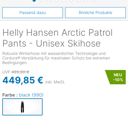
Passend dazu
Ähnliche Produkte
Helly Hansen
Arctic Patrol
Pants - Unisex Skihose
Robuste Winterhose mit wasserdichter Technologie und
Cordura®-Verstärkung für maximalen Schutz bei extremen
Bedingungen.
UVP
499,90 €
NEU
449,85 €
-
10
%
inkl. MwSt.
Farbe :
black (990)