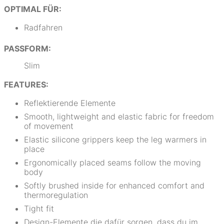
OPTIMAL FÜR:
Radfahren
PASSFORM:
Slim
FEATURES:
Reflektierende Elemente
Smooth, lightweight and elastic fabric for freedom
of movement
Elastic silicone grippers keep the leg warmers in
place
Ergonomically placed seams follow the moving
body
Softly brushed inside for enhanced comfort and
thermoregulation
Tight fit
Design-Elemente die dafür sorgen, dass du im