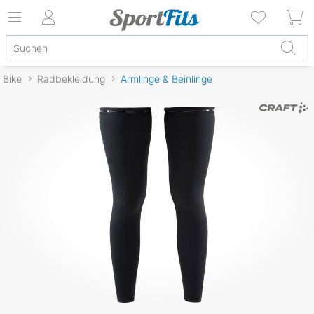
Bike
Radbekleidung
Armlinge & Beinlinge