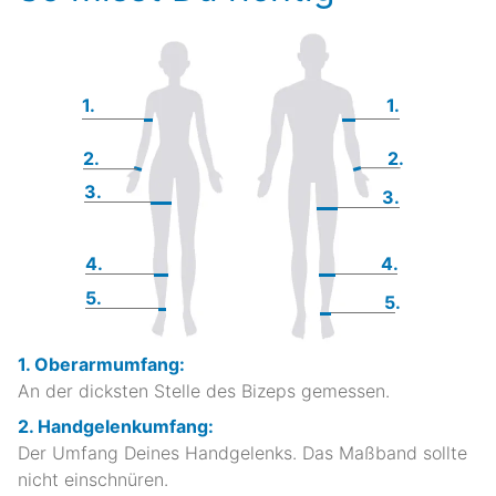
1.
1.
2.
2.
3.
3.
4.
4.
5.
5.
1. Oberarmumfang:
An der dicksten Stelle des Bizeps gemessen.
2. Handgelenkumfang:
Der Umfang Deines Handgelenks. Das Maßband sollte
nicht einschnüren.