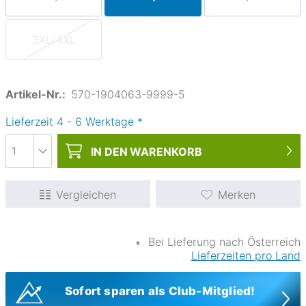
3XL/4XL
Artikel-Nr.:
570-1904063-9999-5
Lieferzeit
4
-
6
Werktage
*
IN DEN
WARENKORB
Vergleichen
Merken
∗
Bei Lieferung nach Österreich
Lieferzeiten pro Land
Sofort sparen als Club-Mitglied!