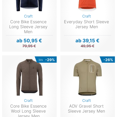
Craft
Craft
Core Bike Essence
Everyday Short Sleeve
Long Sleeve Jersey
Jersey Men
Men
ab 50,95 €
ab 39,15 €
79,95 €
49,95 €
-29%
-26%
bis
Craft
Craft
Core Bike Essence
ADV Gravel Short
Wool Long Sleeve
Sleeve Jersey Men
Jersey Men