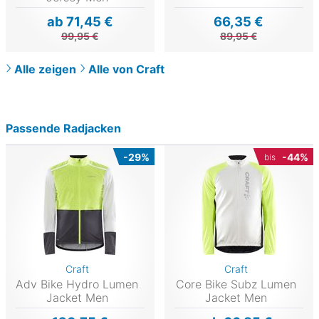
ab 71,45 €
66,35 €
99,95 €
89,95 €
Alle zeigen
Alle von Craft
Passende Radjacken
-29%
-44%
bis
Craft
Craft
Adv Bike Hydro Lumen
Core Bike Subz Lumen
Jacket Men
Jacket Men