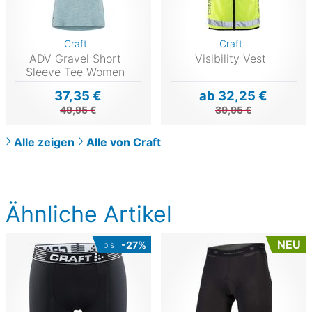
Craft
Craft
ADV Gravel Short
Visibility Vest
Sleeve Tee Women
37,35 €
ab 32,25 €
49,95 €
39,95 €
Alle zeigen
Alle von Craft
Ähnliche Artikel
NEU
-27%
bis