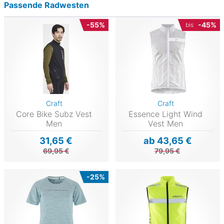
Passende Radwesten
-55%
-45%
bis
Craft
Craft
Core Bike Subz Vest
Essence Light Wind
Men
Vest Men
31,65 €
ab 43,65 €
69,95 €
79,95 €
-25%