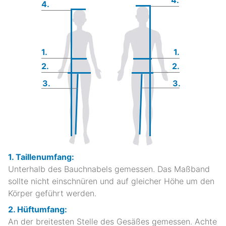
4.
1.
1.
2.
2.
3.
3.
1. Taillenumfang:
Unterhalb des Bauchnabels gemessen. Das Maßband
sollte nicht einschnüren und auf gleicher Höhe um den
Körper geführt werden.
2. Hüftumfang:
An der breitesten Stelle des Gesäßes gemessen. Achte