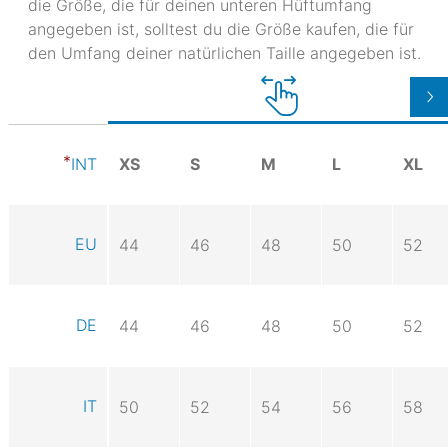
die Größe, die für deinen unteren Hüftumfang
angegeben ist, solltest du die Größe kaufen, die für
den Umfang deiner natürlichen Taille angegeben ist.
XS
S
M
L
XL
INT
EU
44
46
48
50
52
DE
44
46
48
50
52
IT
50
52
54
56
58