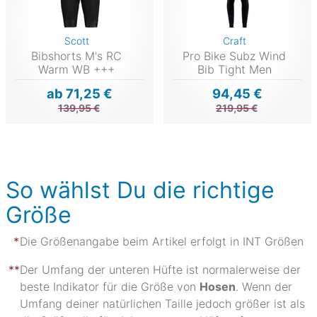
Scott
Craft
Bibshorts M's RC
Pro Bike Subz Wind
Warm WB +++
Bib Tight Men
ab 71,25 €
94,45 €
139,95 €
219,95 €
So wählst Du die richtige
Größe
Die Größenangabe beim Artikel erfolgt in INT Größen
Der Umfang der unteren Hüfte ist normalerweise der
beste Indikator für die Größe von
Hosen
. Wenn der
Umfang deiner natürlichen Taille jedoch größer ist als