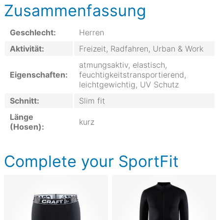
Zusammenfassung
Geschlecht:
Herren
Aktivität:
Freizeit, Radfahren, Urban & Work
atmungsaktiv, elastisch,
Eigenschaften:
feuchtigkeitstransportierend,
leichtgewichtig, UV Schutz
Schnitt:
Slim fit
Länge
kurz
(Hosen):
Complete your SportFit