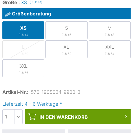
Größe :
XS
( EU: 44)
Größenberatung
XS
S
M
EU: 44
EU: 46
EU: 48
L
XL
XXL
EU: 50
EU: 52
EU: 54
3XL
EU: 56
Artikel-Nr.:
570-1905034-9900-3
Lieferzeit
4
-
6
Werktage
*
IN DEN
WARENKORB