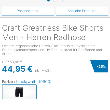
Passend dazu
Ähnliche Produkte
Craft
Greatness Bike Shorts
Men - Herren Radhose
Leichte, ergonomische Herren-Bike-Shorts mit exzellentem
Feuchtigkeitstransport und UV-Schutz, ideal für Radfahren und
Arbeit.
UVP
59,95 €
44,95 €
-
25
%
inkl. MwSt.
Farbe :
black/white (9900)