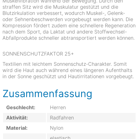
Muskelvibration während der Bewegung. Durch den
straffen Sitz wird die Muskulatur gestützt und die
Blutzirkulation verbessert, wodurch Muskel-, Gelenk-
oder Sehnenbeschwerden vorgebeugt werden kann. Die
Kompression fördert zudem eine schnellere Regeneration
nach dem Sport, da Laktat und andere Stoffwechsel-
Abfallprodukte schneller abtransportiert werden können.
SONNENSCHUTZFAKTOR 25+
Textilien mit leichtem Sonnenschutz-Charakter. Somit
wird die Haut auch während eines längeren Aufenthalts
in der Sonne geschützt und Hautirritationen vorgebeugt.
Zusammenfassung
Geschlecht:
Herren
Aktivität:
Radfahren
Material:
Nylon
elastisch,