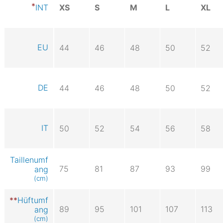
XS
S
M
L
XL
INT
EU
44
46
48
50
52
DE
44
46
48
50
52
IT
50
52
54
56
58
Taillenumf
75
81
87
93
99
ang
(cm)
Hüftumf
89
95
101
107
113
ang
(cm)