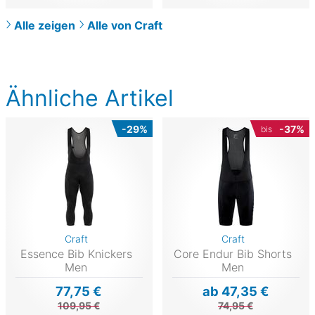
Alle zeigen
Alle von Craft
Ähnliche Artikel
-29%
-37%
bis
Craft
Craft
Essence Bib Knickers
Core Endur Bib Shorts
Men
Men
77,75 €
ab 47,35 €
109,95 €
74,95 €