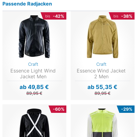
Passende Radjacken
-42%
-38%
bis
bis
Craft
Craft
Essence Light Wind
Essence Wind Jacket
Jacket Men
2 Men
ab 49,85 €
ab 55,35 €
89,95 €
89,95 €
-60%
-29%