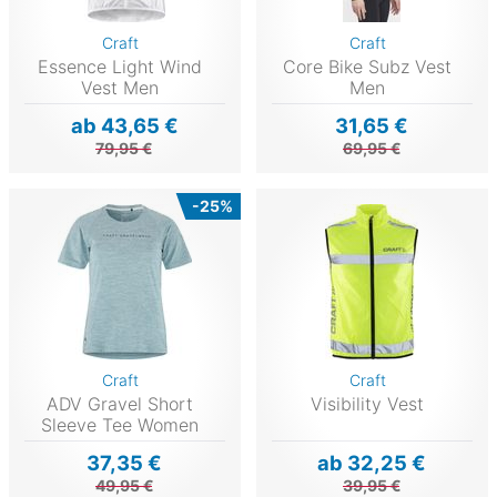
Craft
Craft
Essence Light Wind
Core Bike Subz Vest
Vest Men
Men
ab 43,65 €
31,65 €
79,95 €
69,95 €
-25%
Craft
Craft
ADV Gravel Short
Visibility Vest
Sleeve Tee Women
37,35 €
ab 32,25 €
49,95 €
39,95 €