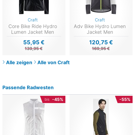
Craft
Craft
Core Bike Ride Hydro
Adv Bike Hydro Lumen
Lumen Jacket Men
Jacket Men
55,95 €
120,75 €
139,95 €
169,95 €
Alle zeigen
Alle von Craft
Passende Radwesten
-45%
-55%
bis