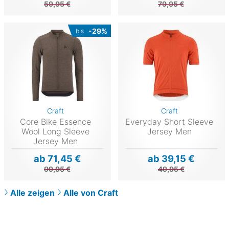
59,95 €
79,95 €
-29%
bis
Craft
Craft
Core Bike Essence
Everyday Short Sleeve
Wool Long Sleeve
Jersey Men
Jersey Men
ab 71,45 €
ab 39,15 €
99,95 €
49,95 €
Alle zeigen
Alle von Craft