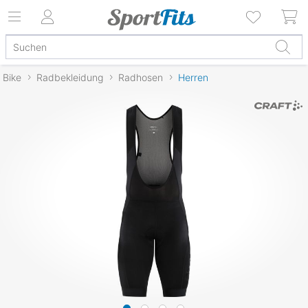
Bike
Radbekleidung
Radhosen
Herren