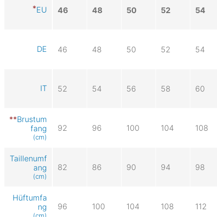
EU
46
48
50
52
54
DE
46
48
50
52
54
IT
52
54
56
58
60
Brustum
92
96
100
104
108
fang
(cm)
Taillenumf
82
86
90
94
98
ang
(cm)
Hüftumfa
96
100
104
108
112
ng
(cm)