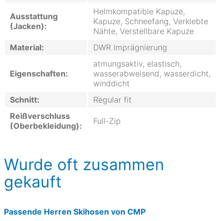
Helmkompatible Kapuze,
Ausstattung
Kapuze, Schneefang, Verklebte
(Jacken):
Nähte, Verstellbare Kapuze
Material:
DWR Imprägnierung
atmungsaktiv, elastisch,
Eigenschaften:
wasserabweisend, wasserdicht,
winddicht
Schnitt:
Regular fit
Reißverschluss
Full-Zip
(Oberbekleidung):
Wurde oft zusammen
gekauft
Passende Herren Skihosen von CMP