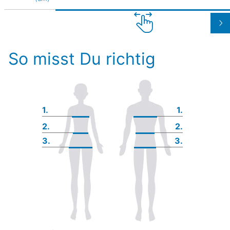
So misst Du richtig
1.
1.
2.
2.
3.
3.