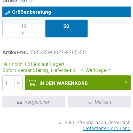
Größe :
50
(L)
Größenberatung
48
50
M
L
Artikel-Nr.:
595-35W0027-E265-50
Nur noch 1 Stück auf Lager!
Sofort versandfertig, Lieferzeit
2
-
4
Werktage
*
IN DEN
WARENKORB
Vergleichen
Merken
∗
Bei Lieferung nach Österreich
Lieferzeiten pro Land