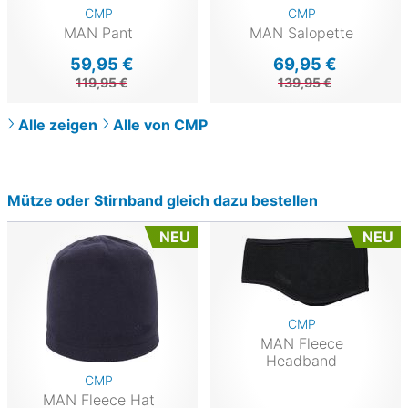
CMP
CMP
MAN Pant
MAN Salopette
59,95 €
69,95 €
119,95 €
139,95 €
Alle zeigen
Alle von CMP
Mütze oder Stirnband gleich dazu bestellen
NEU
NEU
CMP
MAN Fleece
Headband
CMP
MAN Fleece Hat