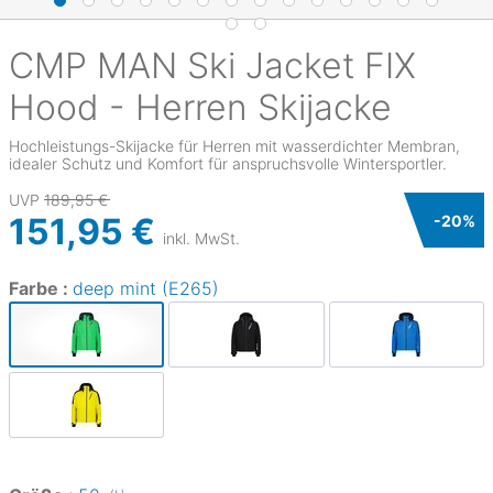
CMP
MAN Ski Jacket FIX
Hood - Herren Skijacke
Hochleistungs-Skijacke für Herren mit wasserdichter Membran,
idealer Schutz und Komfort für anspruchsvolle Wintersportler.
UVP
189,95 €
151,95 €
-
20
%
inkl. MwSt.
Farbe :
deep mint (E265)