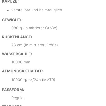
KAPUZE:
verstellbar und helmtauglich
GEWICHT:
980 g (in mittlerer Größe)
RÜCKENLÄNGE:
78 cm (in mittlerer Größe)
WASSERSÄULE:
10000 mm
ATMUNGSAKTIVITÄT:
2
10000 g/m
/24h (MVTR)
PASSFORM:
Regular