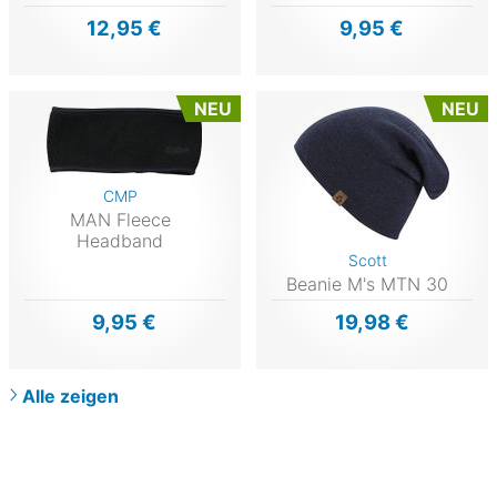
12,95 €
9,95 €
NEU
NEU
CMP
MAN Fleece
Headband
Scott
Beanie M's MTN 30
9,95 €
19,98 €
Alle zeigen