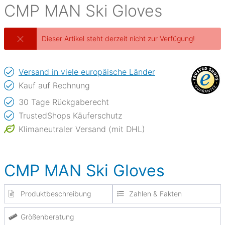
CMP
MAN Ski Gloves
Dieser Artikel steht derzeit nicht zur Verfügung!
Versand in viele europäische Länder
Kauf auf Rechnung
30 Tage Rückgaberecht
TrustedShops Käuferschutz
Klimaneutraler Versand (mit DHL)
CMP MAN Ski Gloves
Produktbeschreibung
Zahlen & Fakten
Größenberatung