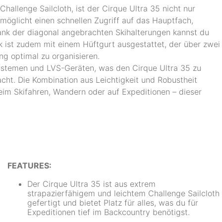
hallenge Sailcloth, ist der Cirque Ultra 35 nicht nur
möglicht einen schnellen Zugriff auf das Hauptfach,
Dank der diagonal angebrachten Skihalterungen kannst du
k ist zudem mit einem Hüftgurt ausgestattet, der über zwei
g optimal zu organisieren.
ksystemen und LVS-Geräten, was den Cirque Ultra 35 zu
cht. Die Kombination aus Leichtigkeit und Robustheit
eim Skifahren, Wandern oder auf Expeditionen – dieser
FEATURES:
Der Cirque Ultra 35 ist aus extrem
strapazierfähigem und leichtem Challenge Sailcloth
gefertigt und bietet Platz für alles, was du für
Expeditionen tief im Backcountry benötigst.