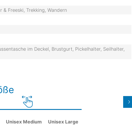
ur & Freeski, Trekking, Wandern
sentasche im Deckel, Brustgurt, Pickelhalter, Seilhalter,
röße
Unisex Medium
Unisex Large