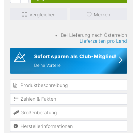
Vergleichen
Merken
∗
Bei Lieferung nach Österreich
Lieferzeiten pro Land
Materialien
Nylon
Sofort sparen als Club-Mitglied!
Deine Vorteile
Produktbeschreibung
Zahlen & Fakten
Größenberatung
Herstellerinformationen