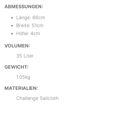
ABMESSUNGEN:
Länge: 66cm
Breite: 51cm
Höhe: 4cm
VOLUMEN:
35 Liter
GEWICHT:
1.05kg
MATERIALIEN:
Challenge Sailcloth