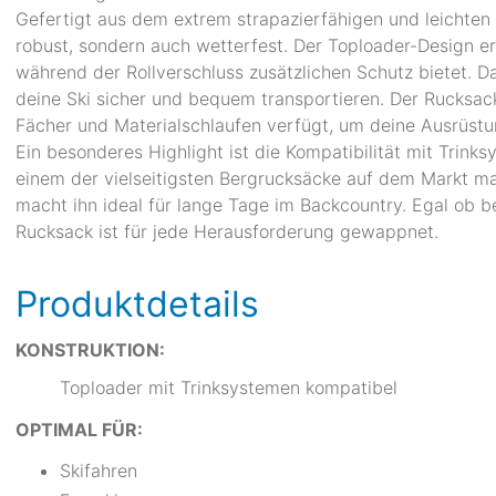
Gefertigt aus dem extrem strapazierfähigen und leichten C
robust, sondern auch wetterfest. Der Toploader-Design er
während der Rollverschluss zusätzlichen Schutz bietet. 
deine Ski sicher und bequem transportieren. Der Rucksac
Fächer und Materialschlaufen verfügt, um deine Ausrüstun
Ein besonderes Highlight ist die Kompatibilität mit Trin
einem der vielseitigsten Bergrucksäcke auf dem Markt ma
macht ihn ideal für lange Tage im Backcountry. Egal ob b
Rucksack ist für jede Herausforderung gewappnet.
Produktdetails
KONSTRUKTION:
Toploader mit Trinksystemen kompatibel
OPTIMAL FÜR:
Skifahren