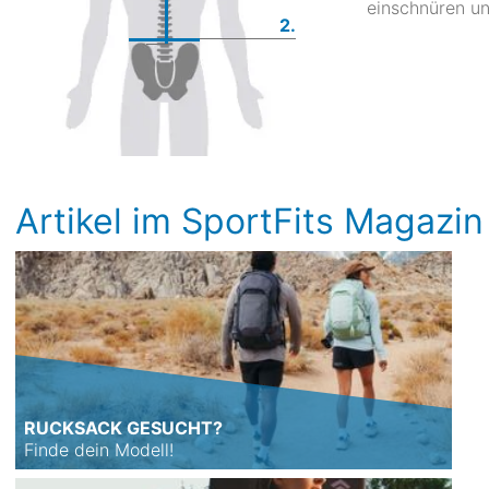
einschnüren un
2.
Artikel im SportFits Magazin
RUCKSACK GESUCHT?
Finde dein Modell!