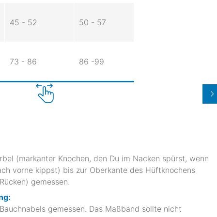
45 - 52
50 - 57
73 - 86
86 -99
bel (markanter Knochen, den Du im Nacken spürst, wenn
ch vorne kippst) bis zur Oberkante des Hüftknochens
 Rücken) gemessen.
ng:
 Bauchnabels gemessen. Das Maßband sollte nicht