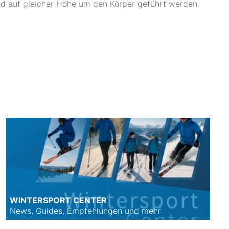
d auf gleicher Höhe um den Körper geführt werden.
WINTERSPORT CENTER
News, Guides, Empfehlungen und mehr