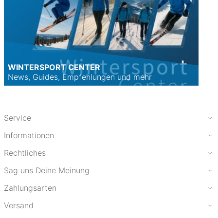
WINTERSPORT CENTER
News, Guides, Empfehlungen und mehr
Service
Informationen
Rechtliches
Sag uns Deine Meinung
Zahlungsarten
Versand