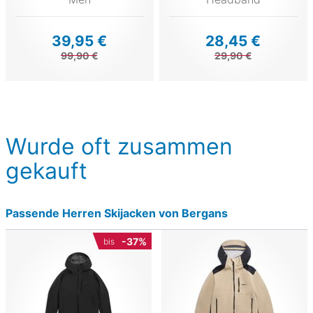
39,95 €
28,45 €
99,90 €
29,90 €
Wurde oft zusammen
gekauft
Passende Herren Skijacken von Bergans
-37%
bis