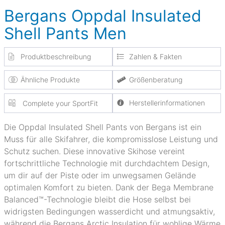
Bergans Oppdal Insulated
Shell Pants Men
Produktbeschreibung
Zahlen & Fakten
Ähnliche Produkte
Größenberatung
Herstellerinformationen
Complete your SportFit
Die Oppdal Insulated Shell Pants von Bergans ist ein
Muss für alle Skifahrer, die kompromisslose Leistung und
Schutz suchen. Diese innovative Skihose vereint
fortschrittliche Technologie mit durchdachtem Design,
um dir auf der Piste oder im unwegsamen Gelände
optimalen Komfort zu bieten. Dank der Bega Membrane
Balanced™-Technologie bleibt die Hose selbst bei
widrigsten Bedingungen wasserdicht und atmungsaktiv,
während die Bergans Arctic Insulation für wohlige Wärme