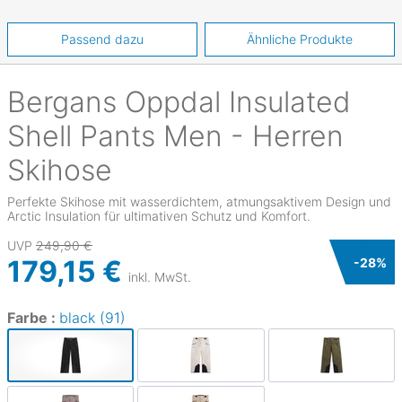
Passend dazu
Ähnliche Produkte
Bergans
Oppdal Insulated
Shell Pants Men - Herren
Skihose
Perfekte Skihose mit wasserdichtem, atmungsaktivem Design und
Arctic Insulation für ultimativen Schutz und Komfort.
UVP
249,90 €
179,15 €
-
28
%
inkl. MwSt.
Farbe :
black (91)