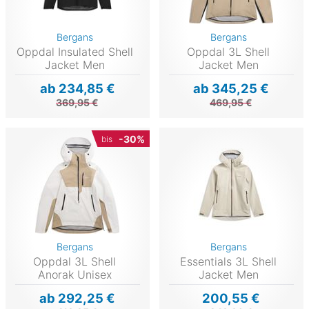
Bergans
Bergans
Oppdal Insulated Shell
Oppdal 3L Shell
Jacket Men
Jacket Men
ab 234,85 €
ab 345,25 €
369,95 €
469,95 €
-30%
bis
Bergans
Bergans
Oppdal 3L Shell
Essentials 3L Shell
Anorak Unisex
Jacket Men
ab 292,25 €
200,55 €