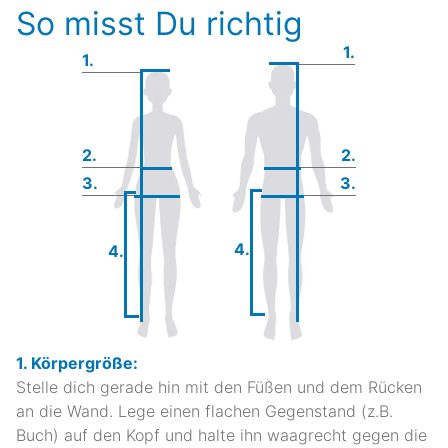
So misst Du richtig
1.
1.
2.
2.
3.
3.
4.
4.
1. Körpergröße:
Stelle dich gerade hin mit den Füßen und dem Rücken
an die Wand. Lege einen flachen Gegenstand (z.B.
Buch) auf den Kopf und halte ihn waagrecht gegen die