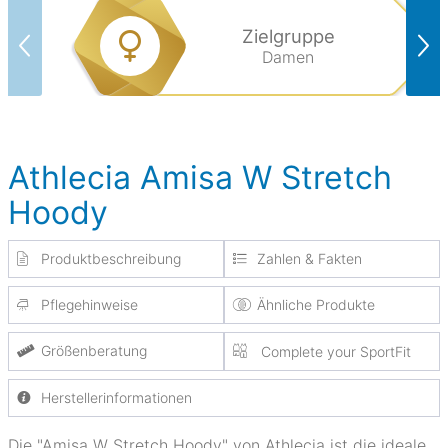
Zielgruppe
Damen
Athlecia Amisa W Stretch
Hoody
Produktbeschreibung
Zahlen & Fakten
Pflegehinweise
Ähnliche Produkte
Größenberatung
Complete your SportFit
Herstellerinformationen
Die "Amisa W Stretch Hoody" von Athlecia ist die ideale