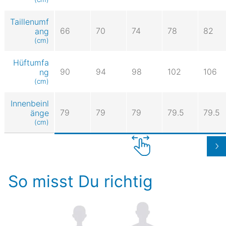
Taillenumf
66
70
74
78
82
ang
(cm)
Hüftumfa
90
94
98
102
106
ng
(cm)
Innenbeinl
79
79
79
79.5
79.5
änge
(cm)
So misst Du richtig