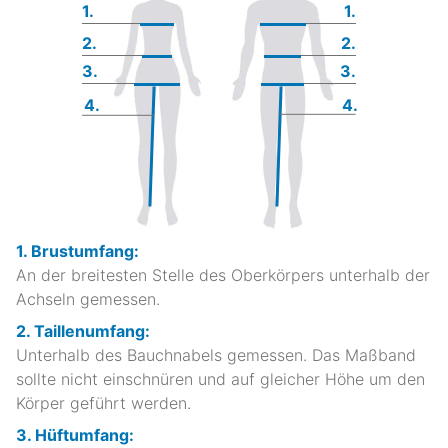
1.
1.
2.
2.
3.
3.
4.
4.
1. Brustumfang:
An der breitesten Stelle des Oberkörpers unterhalb der
Achseln gemessen.
2. Taillenumfang:
Unterhalb des Bauchnabels gemessen. Das Maßband
sollte nicht einschnüren und auf gleicher Höhe um den
Körper geführt werden.
3. Hüftumfang: