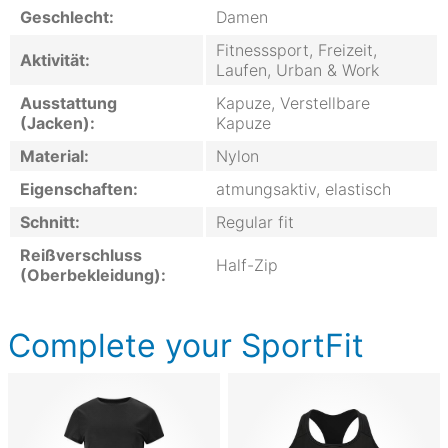
Geschlecht:
Damen
Fitnesssport, Freizeit,
Aktivität:
Laufen, Urban & Work
Ausstattung
Kapuze, Verstellbare
(Jacken):
Kapuze
Material:
Nylon
Eigenschaften:
atmungsaktiv, elastisch
Schnitt:
Regular fit
Reißverschluss
Half-Zip
(Oberbekleidung):
Complete your SportFit