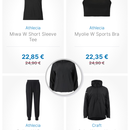
Athlecia
Athlecia
Miwa W Short Sleeve
Myolie W Sports Bra
Tee
22,85 €
22,35 €
24,90 €
24,90 €
Athlecia
Craft