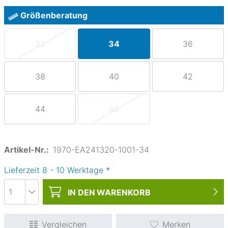
Größenberatung
32
34
36
38
40
42
44
46
Artikel-Nr.:
1970-EA241320-1001-34
Lieferzeit
8
-
10
Werktage
*
IN DEN
WARENKORB
Vergleichen
Merken