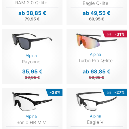
RAM 2.0 Q-lite
Eagle Q-lite
ab 58,85 €
ab 49,55 €
79,95 €
69,95 €
-31%
bis
Alpina
Alpina
Turbo Pro Q-lite
Rayonne
35,95 €
ab 68,85 €
39,95 €
99,95 €
-28%
-27%
bis
Alpina
Alpina
Eagle V
Sonic HR M V