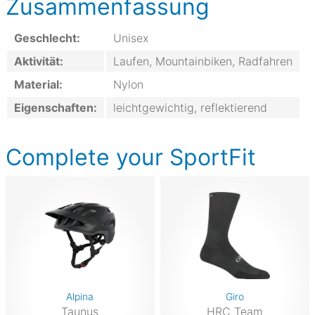
Zusammenfassung
Geschlecht:
Unisex
Aktivität:
Laufen, Mountainbiken, Radfahren
Material:
Nylon
Eigenschaften:
leichtgewichtig, reflektierend
Complete your SportFit
Alpina
Giro
Taunus
HRC Team