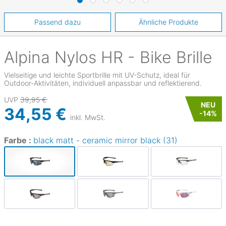
Passend dazu
Ähnliche Produkte
Alpina
Nylos HR - Bike Brille
Vielseitige und leichte Sportbrille mit UV-Schutz, ideal für
Outdoor-Aktivitäten, individuell anpassbar und reflektierend.
UVP
39,95 €
NEU
34,55 €
-
14
%
inkl. MwSt.
Farbe :
black matt - ceramic mirror black (31)