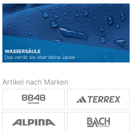
WASSERSÄULE
Das verrät sie über deine Jacke
Artikel nach Marken