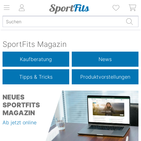
SportFits Magazin
Kaufberatung
News
Tipps & Tricks
Produktvorstellungen
NEUES
SPORTFITS
MAGAZIN
Ab jetzt online