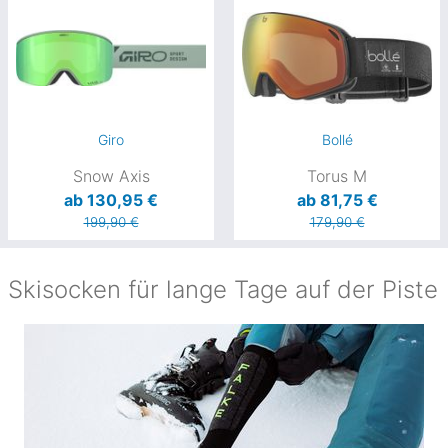
Giro
Bollé
Snow Axis
Torus M
ab 130,95 €
ab 81,75 €
199,90 €
179,90 €
Skisocken für lange Tage auf der Piste