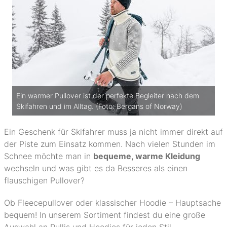
Ein warmer Pullover ist der perfekte Begleiter nach dem
Skifahren und im Alltag. (Foto: Bergans of Norway)
Ein Geschenk für Skifahrer muss ja nicht immer direkt auf
der Piste zum Einsatz kommen. Nach vielen Stunden im
Schnee möchte man in
bequeme, warme Kleidung
wechseln und was gibt es da Besseres als einen
flauschigen Pullover?
Ob Fleecepullover oder klassischer Hoodie – Hauptsache
bequem! In unserem Sortiment findest du eine große