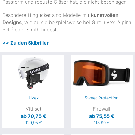
Passform und robuste Gläser hat, die nicht beschlagen!
Besondere Hingucker sind Modelle mit
kunstvollen
Designs
, wie du sie beispielsweise bei Giro, uvex, Alpina,
Bollé oder Smith findest.
>> Zu den Skibrillen
Uvex
Sweet Protection
Viti set
Firewall
ab 70,75 €
ab 75,55 €
129,95 €
118,90 €