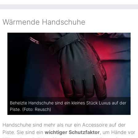
Wärmende Handschuhe
Beheizte Handschuhe sind ein kleines Stück Luxus auf der
Piste. (Foto: Reusch)
Handschuhe sind mehr als nur ein Accessoire auf der
Piste. Sie sind ein
wichtiger Schutzfaktor
, um Hände vor